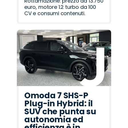
Rottamazione: prezzo da 13.750
euro, motore 1.2 turbo da 100
CV e consumi contenuti.
Omoda 7 SHS-P
Plug-in Hybrid: il
SUV che punta su
autonomia ed
efficienza è in