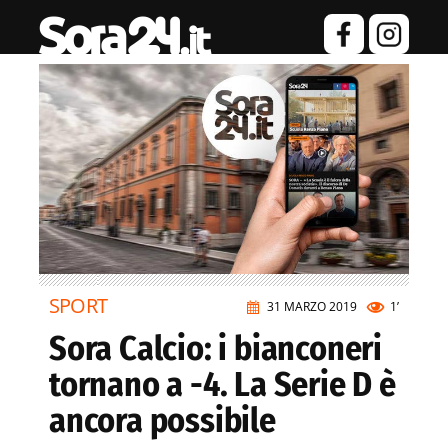
SPORT
31 MARZO 2019
1’
Sora Calcio: i bianconeri
tornano a -4. La Serie D è
ancora possibile