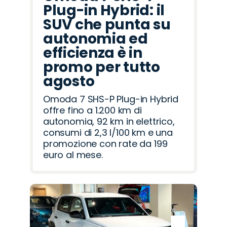
Plug-in Hybrid: il
SUV che punta su
autonomia ed
efficienza è in
promo per tutto
agosto
Omoda 7 SHS-P Plug-in Hybrid
offre fino a 1.200 km di
autonomia, 92 km in elettrico,
consumi di 2,3 l/100 km e una
promozione con rate da 199
euro al mese.