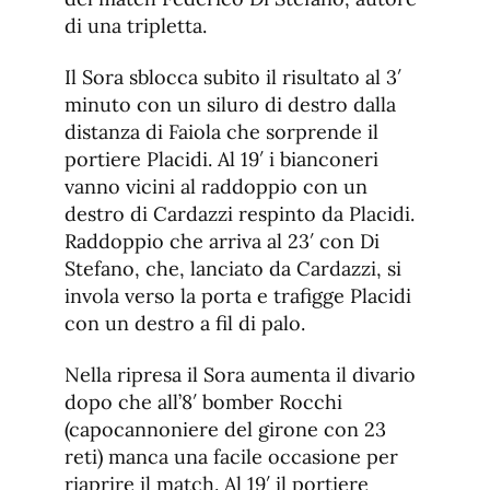
di una tripletta.
Il Sora sblocca subito il risultato al 3′
minuto con un siluro di destro dalla
distanza di Faiola che sorprende il
portiere Placidi. Al 19′ i bianconeri
vanno vicini al raddoppio con un
destro di Cardazzi respinto da Placidi.
Raddoppio che arriva al 23′ con Di
Stefano, che, lanciato da Cardazzi, si
invola verso la porta e trafigge Placidi
con un destro a fil di palo.
Nella ripresa il Sora aumenta il divario
dopo che all’8′ bomber Rocchi
(capocannoniere del girone con 23
reti) manca una facile occasione per
riaprire il match. Al 19′ il portiere