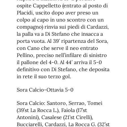
ospite Cappelletto (entrato al posto di
Placidi, uscito dopo aver preso un
colpo al capo in uno scontro con un
compagno) rinvia sui piedi di Cardazzi,
la palla va a Di Stefano che insacca a
porta vuota. Al 39′ ripartenza del Sora,
con Cano che serve il neo entrato
Pellino, preciso nell’infilare di sinistro
il pallone del 4-0. Al 44′ arriva il 5-0
definitivo con Di Stefano, che deposita
in rete il suo terzo gol.
Sora Calcio-Ottavia 5-0
Sora Calcio: Santoro, Serrao, Tomei
(39’st La Rocca L.), Faiola (17’st
Antonini), Casalese (21’st Cirelli),
Bucciarelli, Cardazzi, La Rocca G. (32’st