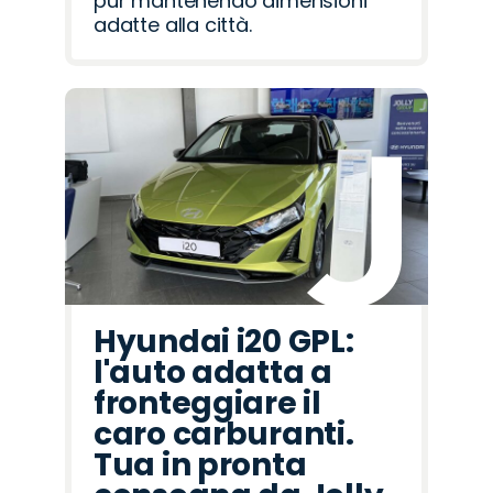
pur mantenendo dimensioni
adatte alla città.
Hyundai i20 GPL:
l'auto adatta a
fronteggiare il
caro carburanti.
Tua in pronta