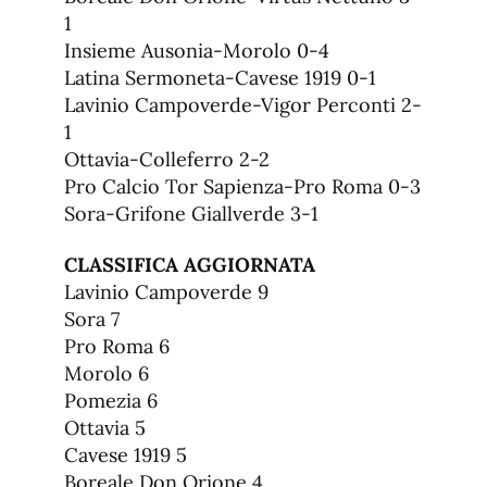
1
Insieme Ausonia-Morolo 0-4
Latina Sermoneta-Cavese 1919 0-1
Lavinio Campoverde-Vigor Perconti 2-
1
Ottavia-Colleferro 2-2
Pro Calcio Tor Sapienza-Pro Roma 0-3
Sora-Grifone Giallverde 3-1
CLASSIFICA AGGIORNATA
Lavinio Campoverde 9
Sora 7
Pro Roma 6
Morolo 6
Pomezia 6
Ottavia 5
Cavese 1919 5
Boreale Don Orione 4