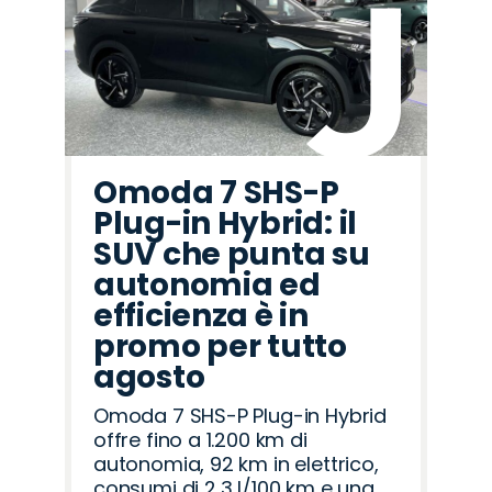
Omoda 7 SHS-P
Plug-in Hybrid: il
SUV che punta su
autonomia ed
efficienza è in
promo per tutto
agosto
Omoda 7 SHS-P Plug-in Hybrid
offre fino a 1.200 km di
autonomia, 92 km in elettrico,
consumi di 2,3 l/100 km e una