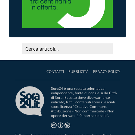
CONTATTI
PUBBLICITÀ
PRIVACY POLICY
Sora24
è una testata telematica
indipendente, fonte di notizie sulla Città
di Sora. Eccetto dove diversamente
indicato, tutti i contenuti sono rilasciati
sotto licenza "
Creative Commons
Attribuzione - Non commerciale - Non
opere derivate 4.0 Internazionale
".