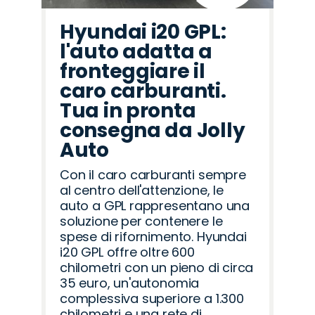
Hyundai i20 GPL:
l'auto adatta a
fronteggiare il
caro carburanti.
Tua in pronta
consegna da Jolly
Auto
Con il caro carburanti sempre
al centro dell'attenzione, le
auto a GPL rappresentano una
soluzione per contenere le
spese di rifornimento. Hyundai
i20 GPL offre oltre 600
chilometri con un pieno di circa
35 euro, un'autonomia
complessiva superiore a 1.300
chilometri e una rete di