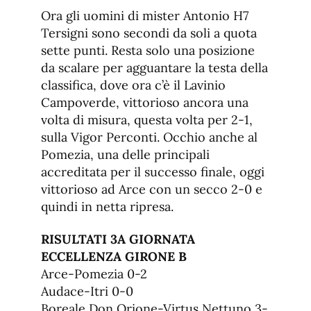
Ora gli uomini di mister Antonio H7
Tersigni sono secondi da soli a quota
sette punti. Resta solo una posizione
da scalare per agguantare la testa della
classifica, dove ora c’è il Lavinio
Campoverde, vittorioso ancora una
volta di misura, questa volta per 2-1,
sulla Vigor Perconti. Occhio anche al
Pomezia, una delle principali
accreditata per il successo finale, oggi
vittorioso ad Arce con un secco 2-0 e
quindi in netta ripresa.
RISULTATI 3A GIORNATA
ECCELLENZA GIRONE B
Arce-Pomezia 0-2
Audace-Itri 0-0
Boreale Don Orione-Virtus Nettuno 3-