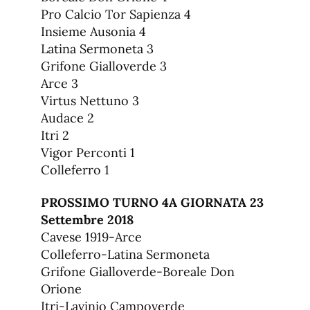
Pro Calcio Tor Sapienza 4
Insieme Ausonia 4
Latina Sermoneta 3
Grifone Gialloverde 3
Arce 3
Virtus Nettuno 3
Audace 2
Itri 2
Vigor Perconti 1
Colleferro 1
PROSSIMO TURNO 4A GIORNATA 23
Settembre 2018
Cavese 1919-Arce
Colleferro-Latina Sermoneta
Grifone Gialloverde-Boreale Don
Orione
Itri-Lavinio Campoverde