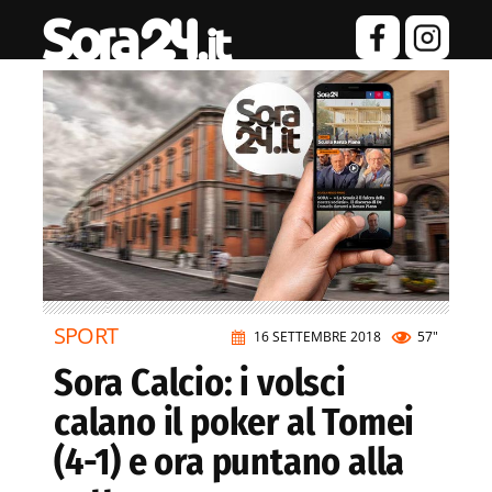
SPORT
16 SETTEMBRE 2018
57"
Sora Calcio: i volsci
calano il poker al Tomei
(4-1) e ora puntano alla