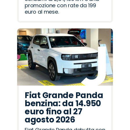
promozione con rate da 199
euro al mese.
Fiat Grande Panda
benzina: da 14.950
euro fino al 27
agosto 2026
Fiat Grande Panda debutta con