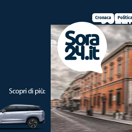
Cronaca
Politic