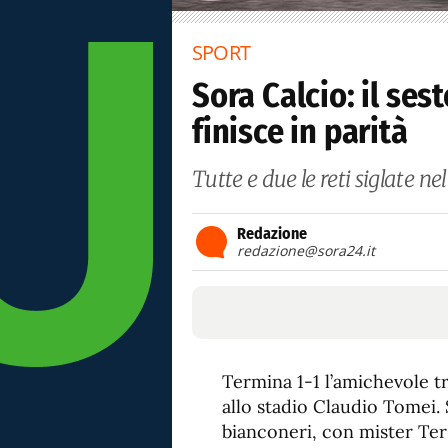
SPORT
Sora Calcio: il ses
finisce in parità
Tutte e due le reti siglate nel
Redazione
redazione@sora24.it
Termina 1-1 l’amichevole tr
allo stadio Claudio Tomei.
bianconeri, con mister Te