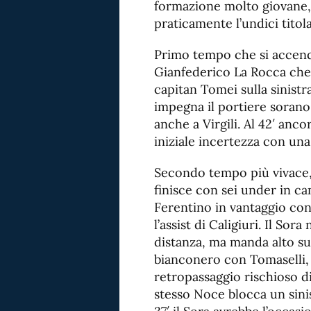
formazione molto giovane,
praticamente l’undici titola
Primo tempo che si accende
Gianfederico La Rocca che s
capitan Tomei sulla sinistr
impegna il portiere sorano
anche a Virgili. Al 42′ anc
iniziale incertezza con una
Secondo tempo più vivace,
finisce con sei under in ca
Ferentino in vantaggio con
l’assist di Caligiuri. Il Sora
distanza, ma manda alto sull
bianconero con Tomaselli, 
retropassaggio rischioso di
stesso Noce blocca un sini