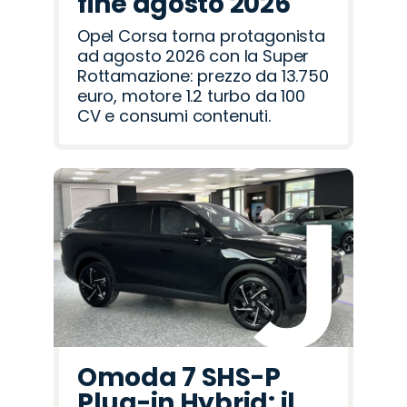
fine agosto 2026
Opel Corsa torna protagonista
ad agosto 2026 con la Super
Rottamazione: prezzo da 13.750
euro, motore 1.2 turbo da 100
CV e consumi contenuti.
Omoda 7 SHS-P
Plug-in Hybrid: il