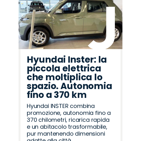
Hyundai Inster: la
piccola elettrica
che moltiplica lo
spazio. Autonomia
fino a 370 km
Hyundai INSTER combina
promozione, autonomia fino a
370 chilometri, ricarica rapida
e un abitacolo trasformabile,
pur mantenendo dimensioni
adatte alla città.