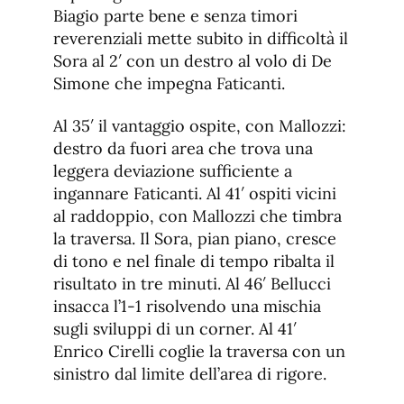
Biagio parte bene e senza timori
reverenziali mette subito in difficoltà il
Sora al 2′ con un destro al volo di De
Simone che impegna Faticanti.
Al 35′ il vantaggio ospite, con Mallozzi:
destro da fuori area che trova una
leggera deviazione sufficiente a
ingannare Faticanti. Al 41′ ospiti vicini
al raddoppio, con Mallozzi che timbra
la traversa. Il Sora, pian piano, cresce
di tono e nel finale di tempo ribalta il
risultato in tre minuti. Al 46′ Bellucci
insacca l’1-1 risolvendo una mischia
sugli sviluppi di un corner. Al 41′
Enrico Cirelli coglie la traversa con un
sinistro dal limite dell’area di rigore.