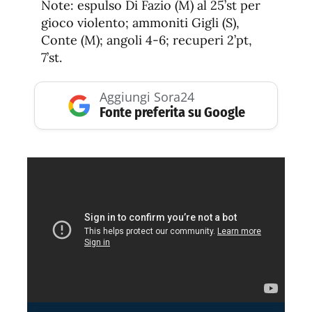
Note: espulso Di Fazio (M) al 25’st per
gioco violento; ammoniti Gigli (S),
Conte (M); angoli 4-6; recuperi 2’pt,
7’st.
Aggiungi Sora24
Fonte preferita su Google