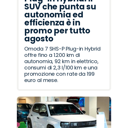
SUV che punta su
autonomia ed
efficienza è in
promo per tutto
agosto
Omoda 7 SHS-P Plug-in Hybrid
offre fino a 1.200 km di
autonomia, 92 km in elettrico,
consumi di 2,3 l/100 km e una
promozione con rate da 199
euro al mese.