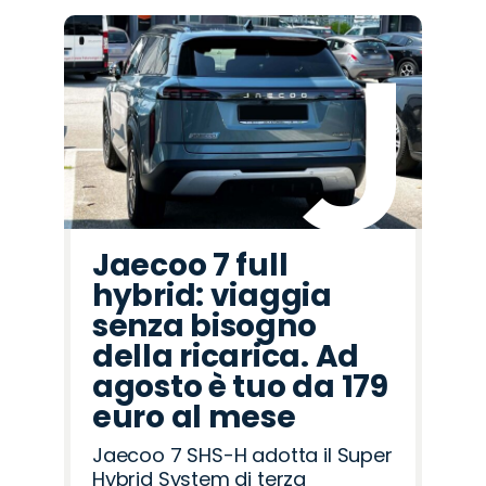
Jaecoo 7 full
hybrid: viaggia
senza bisogno
della ricarica. Ad
agosto è tuo da 179
euro al mese
Jaecoo 7 SHS-H adotta il Super
Hybrid System di terza