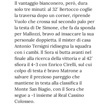
Il vantaggio bianconero, però, dura
solo tre minuti: al 32′ Bertocco coglie
la traversa dopo un corner, riprende
Vuolo che crossa sul secondo palo per
la testa di De Simone, che fa da sponda
per Mallozzi, bravo ad insaccare la sua
personale doppietta. il mister di casa
Antonio Tersigni ridisegna la squadra
con i cambi. Il Sora si butta avanti nel
finale alla ricerca della vittoria e al 42′
sfiora il 4-3 con Enrico Cirelli, sul cui
colpo di testa è bravo Matrone a
salvare il prezioso pareggio che
mantiene in testa alla classifica il
Monte San Biagio, con il Sora che
segue a -1 insieme al Real Cassino
Colosseo.