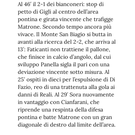
Al 46′ il 2-1 dei bianconeri: stop di
petto di Gigli al centro dell’area
pontina e girata vincente che trafigge
Matrone. Secondo tempo ancora più
vivace. Il Monte San Biagio si butta in
avanti alla ricerca del 2-2, che arriva al
13′: Faticanti non trattiene il pallone,
che finisce in calcio d’angolo, dal cui
sviluppo Panella sigla il pari con una
deviazione vincente sotto misura. Al
25′ ospiti in dieci per l’espulsione di Di
Fazio, reo di una trattenuta alla gola ai
danni di Reali. Al 29′ Sora nuovamente
in vantaggio con Cianfarani, che
riprende una respinta della difesa
pontina e batte Matrone con un gran
diagonale di destro dal limite dell’area.