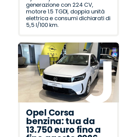
generazione con 224 CV,
motore 1.5 TGDI, doppia unità
elettrica e consumi dichiarati di
5,5 l/100 km.
Opel Corsa
benzina: tua da
13.750 euro fino a