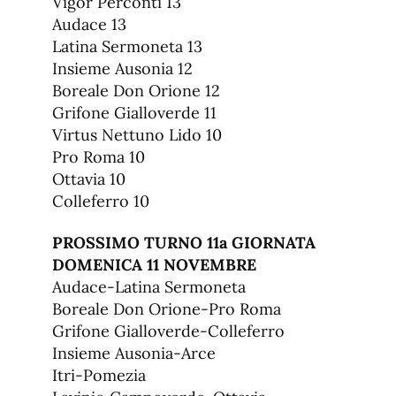
Vigor Perconti 13
Audace 13
Latina Sermoneta 13
Insieme Ausonia 12
Boreale Don Orione 12
Grifone Gialloverde 11
Virtus Nettuno Lido 10
Pro Roma 10
Ottavia 10
Colleferro 10
PROSSIMO TURNO 11a GIORNATA
DOMENICA 11 NOVEMBRE
Audace-Latina Sermoneta
Boreale Don Orione-Pro Roma
Grifone Gialloverde-Colleferro
Insieme Ausonia-Arce
Itri-Pomezia