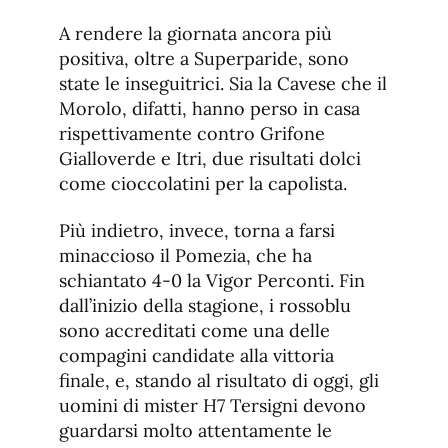
A rendere la giornata ancora più
positiva, oltre a Superparide, sono
state le inseguitrici. Sia la Cavese che il
Morolo, difatti, hanno perso in casa
rispettivamente contro Grifone
Gialloverde e Itri, due risultati dolci
come cioccolatini per la capolista.
Più indietro, invece, torna a farsi
minaccioso il Pomezia, che ha
schiantato 4-0 la Vigor Perconti. Fin
dall’inizio della stagione, i rossoblu
sono accreditati come una delle
compagini candidate alla vittoria
finale, e, stando al risultato di oggi, gli
uomini di mister H7 Tersigni devono
guardarsi molto attentamente le