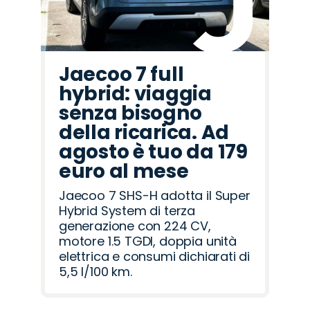
Jaecoo 7 full
hybrid: viaggia
senza bisogno
della ricarica. Ad
agosto è tuo da 179
euro al mese
Jaecoo 7 SHS-H adotta il Super
Hybrid System di terza
generazione con 224 CV,
motore 1.5 TGDI, doppia unità
elettrica e consumi dichiarati di
5,5 l/100 km.