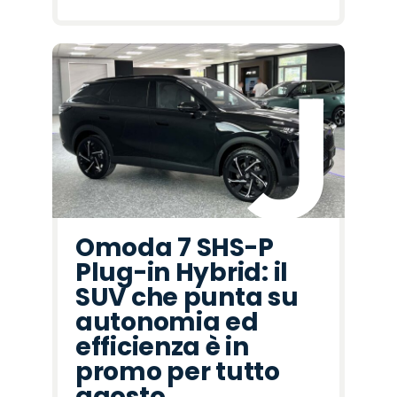
Omoda 7 SHS-P
Plug-in Hybrid: il
SUV che punta su
autonomia ed
efficienza è in
promo per tutto
agosto