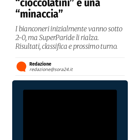
“cioccolatini” e una
“minaccia”
I bianconeri inizialmente vanno sotto
2-0, ma SuperParide li rialza.
Risultati, classifica e prossimo turno.
Redazione
redazione@sora24.it