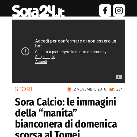
SPORT
2 NOVEMBRE 2016
33"
Sora Calcio: le immagini
della “manita”
bianconera di domenica
scorsa al Tomei