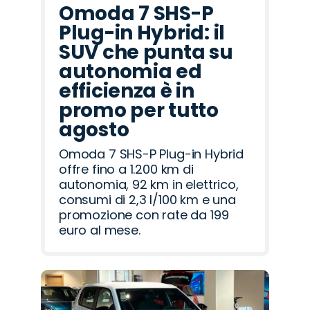
Omoda 7 SHS-P
Plug-in Hybrid: il
SUV che punta su
autonomia ed
efficienza è in
promo per tutto
agosto
Omoda 7 SHS-P Plug-in Hybrid
offre fino a 1.200 km di
autonomia, 92 km in elettrico,
consumi di 2,3 l/100 km e una
promozione con rate da 199
euro al mese.