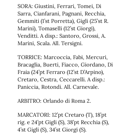
SORA: Giustini, Ferrari, Tomei, Di
Sarra, Cianfarani, Pagnani, Recchia,
Gemmiti (1’st Porretta), Gigli (25’st R.
Marini), Tomaselli (12’st Giorgi),
Venditti. A disp.: Santoro, Grossi, A.
Marini, Scala. All. Tersigni.
TORRICE: Marcoccia, Fabi, Mercuri,
Bracaglia, Buerti, Fiacco, Giordano, Di
Fraia (24’pt Ferraro (12’st D’Arpino),
Cretaro, Cestra, Ceccarelli. A disp.:
Paniccia, Rotondi. All. Carnevale.
ARBITRO: Orlando di Roma 2.
MARCATORI: 12’pt Cretaro (T), 18’pt
rig. e 24’pt Gigli (S), 38’pt Recchia (S),
4’st Gigli (S), 34’st Giorgi (S).