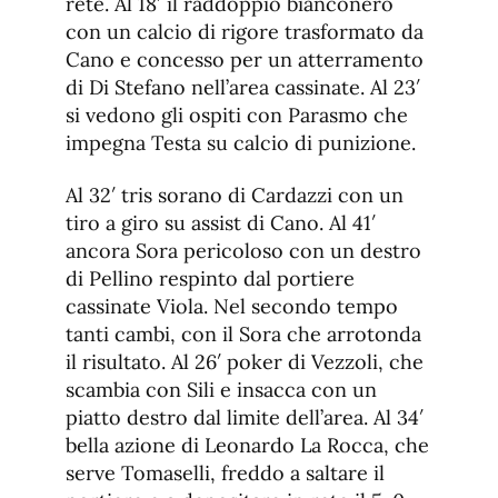
rete. Al 18′ il raddoppio bianconero
con un calcio di rigore trasformato da
Cano e concesso per un atterramento
di Di Stefano nell’area cassinate. Al 23′
si vedono gli ospiti con Parasmo che
impegna Testa su calcio di punizione.
Al 32′ tris sorano di Cardazzi con un
tiro a giro su assist di Cano. Al 41′
ancora Sora pericoloso con un destro
di Pellino respinto dal portiere
cassinate Viola. Nel secondo tempo
tanti cambi, con il Sora che arrotonda
il risultato. Al 26′ poker di Vezzoli, che
scambia con Sili e insacca con un
piatto destro dal limite dell’area. Al 34′
bella azione di Leonardo La Rocca, che
serve Tomaselli, freddo a saltare il