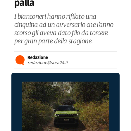
palla
I bianconeri hanno rifilato una
cinquina ad un avversario che l'anno
scorso gli aveva dato filo da torcere
per gran parte della stagione.
Redazione
redazione@sora24.it