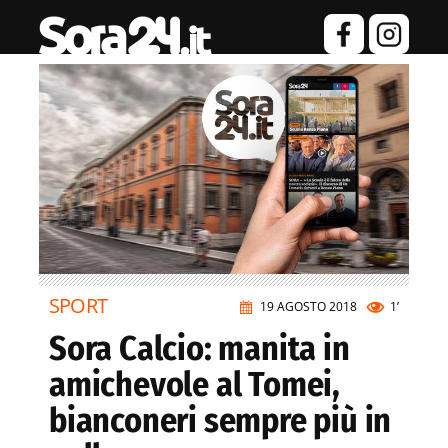
SPORT
19 AGOSTO 2018
1’
Sora Calcio: manita in
amichevole al Tomei,
bianconeri sempre più in