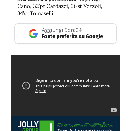
Cano, 32’pt Cardazzi, 26’st Vezzoli,
34’st Tomaselli.
Aggiungi Sora24
Fonte preferita su Google