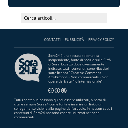
CONTATTI
PUBBLICITÀ
PRIVACY POLICY
Sora24
è una testata telematica
indipendente, fonte di notizie sulla Città
di Sora. Eccetto dove diversamente
indicato, tutti i contenuti sono rilasciati
sotto licenza "
Creative Commons
Attribuzione - Non commerciale - Non
opere derivate 4.0 Internazionale
".
Tutti i contenuti possono quindi essere utilizzati, a patto di
citare sempre Sora24 come fonte e inserire un link o un
collegamento visibile alla pagina dell'articolo. In nessun caso i
contenuti di Sora24 possono essere utilizzati per scopi
commerciali.