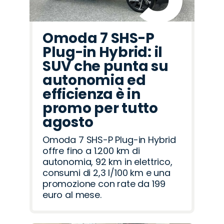
Omoda 7 SHS-P
Plug-in Hybrid: il
SUV che punta su
autonomia ed
efficienza è in
promo per tutto
agosto
Omoda 7 SHS-P Plug-in Hybrid
offre fino a 1.200 km di
autonomia, 92 km in elettrico,
consumi di 2,3 l/100 km e una
promozione con rate da 199
euro al mese.