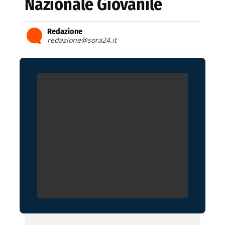
Nazionale Giovanile
Redazione
redazione@sora24.it