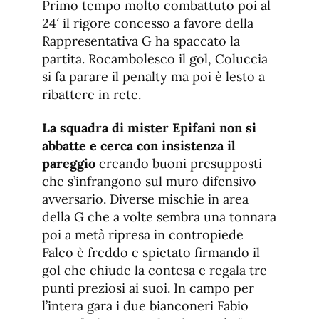
Primo tempo molto combattuto poi al
24′ il rigore concesso a favore della
Rappresentativa G ha spaccato la
partita. Rocambolesco il gol, Coluccia
si fa parare il penalty ma poi è lesto a
ribattere in rete.
La squadra di mister Epifani non si
abbatte e cerca con insistenza il
pareggio
creando buoni presupposti
che s’infrangono sul muro difensivo
avversario. Diverse mischie in area
della G che a volte sembra una tonnara
poi a metà ripresa in contropiede
Falco è freddo e spietato firmando il
gol che chiude la contesa e regala tre
punti preziosi ai suoi. In campo per
l’intera gara i due bianconeri Fabio