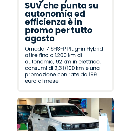
SUV che punta su
autonomia ed
efficienza è in
promo per tutto
agosto
Omoda 7 SHS-P Plug-in Hybrid
offre fino a 1.200 km di
autonomia, 92 km in elettrico,
consumi di 2,3 l/100 km e una
promozione con rate da 199
euro al mese.