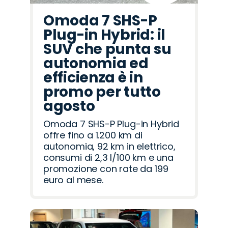
Omoda 7 SHS-P
Plug-in Hybrid: il
SUV che punta su
autonomia ed
efficienza è in
promo per tutto
agosto
Omoda 7 SHS-P Plug-in Hybrid
offre fino a 1.200 km di
autonomia, 92 km in elettrico,
consumi di 2,3 l/100 km e una
promozione con rate da 199
euro al mese.