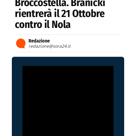
Broccostella. Branicki
rientrerà il 21 Ottobre
contro il Nola
Redazione
redazione@sora24.it