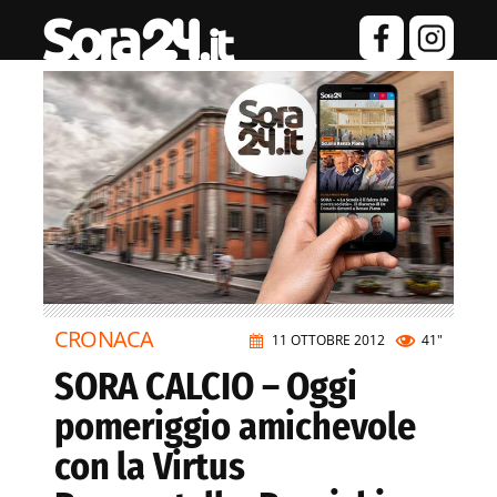
CRONACA
11 OTTOBRE 2012
41"
SORA CALCIO – Oggi
pomeriggio amichevole
con la Virtus