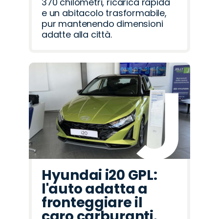
370 chilometri, ricarica rapida
e un abitacolo trasformabile,
pur mantenendo dimensioni
adatte alla città.
Hyundai i20 GPL:
l'auto adatta a
fronteggiare il
caro carburanti.