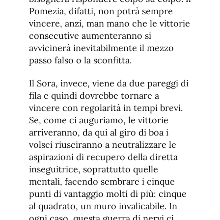
Pomezia, difatti, non potrà sempre
vincere, anzi, man mano che le vittorie
consecutive aumenteranno si
avvicinerà inevitabilmente il mezzo
passo falso o la sconfitta.
Il Sora, invece, viene da due pareggi di
fila e quindi dovrebbe tornare a
vincere con regolarità in tempi brevi.
Se, come ci auguriamo, le vittorie
arriveranno, da qui al giro di boa i
volsci riusciranno a neutralizzare le
aspirazioni di recupero della diretta
inseguitrice, soprattutto quelle
mentali, facendo sembrare i cinque
punti di vantaggio molti di più: cinque
al quadrato, un muro invalicabile. In
ogni caso, questa guerra di nervi ci