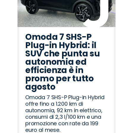
Omoda 7 SHS-P
Plug-in Hybrid: il
SUV che punta su
autonomia ed
efficienza è in
promo per tutto
agosto
Omoda 7 SHS-P Plug-in Hybrid
offre fino a 1.200 km di
autonomia, 92 km in elettrico,
consumi di 2,3 l/100 km e una
promozione con rate da 199
euro al mese.