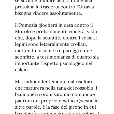
se si vuole puntare alla D, domenica
prossima in trasferta contro l’Ottavia
bisogna vincere assolutamente.
Il Pomezia giocherà in casa contro il
Morolo e probabilmente vincerà, visto
che, dopo la sconfitta contro i volsci, i
lepini sono letteralmente crollati,
mettendo insieme tre pareggi e due
sconfitte, a testimonianza di quanto sia
importante l’aspetto psicologico nel
calcio.
Ma, indipendentemente dal risultato
che maturerà nella tana dei rossoblu, i
bianconeri sorani saranno comunque
padroni del proprio destino. Questa, in
altre parole, è la fase del girone in cui
bisognerà rispondere colpo su colpo. Il