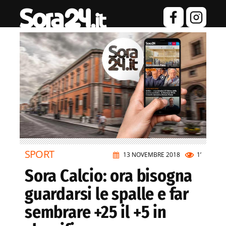
SPORT
13 NOVEMBRE 2018
1’
Sora Calcio: ora bisogna
guardarsi le spalle e far
sembrare +25 il +5 in