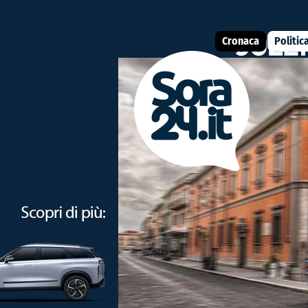
Cronaca
Politic