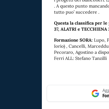
. A questo punto mancando
tutto puo’ succedere .
Questa la classifica per 
37, ALATRI e TECCHIENA 
Formazione SORA:
Lupo, Po
Iorio) , Cancelli, Marceddu,
Pecoraro, Agostino a dispos
Ferri ALL: Stefano Tanzilli
Agg
Fon