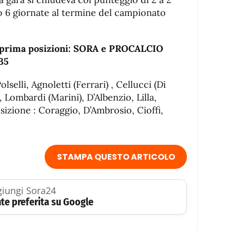
 6 giornate al termine del campionato
le prima posizioni: SORA e PROCALCIO
35
lselli, Agnoletti (Ferrari) , Cellucci (Di
 Lombardi (Marini), D’Albenzio, Lilla,
izione : Coraggio, D’Ambrosio, Cioffi,
STAMPA QUESTO ARTICOLO
iungi Sora24
te preferita su Google