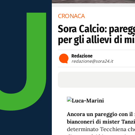
CRONACA
Sora Calcio: pareg
per gli allievi di mi
Redazione
redazione@sora24.it
Ancora un pareggio con il ri
bianconeri di mister Tanzil
determinato Tecchiena che 