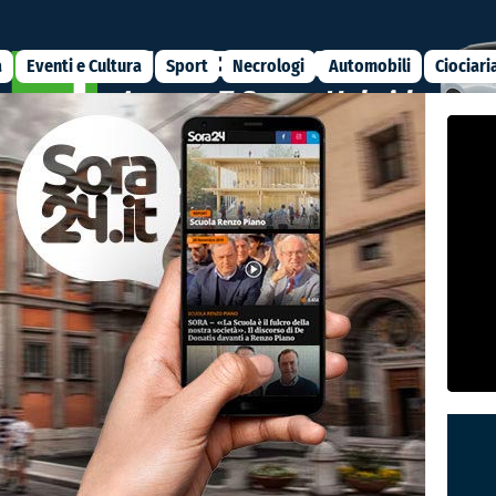
a
Eventi e Cultura
Sport
Necrologi
Automobili
Ciociari