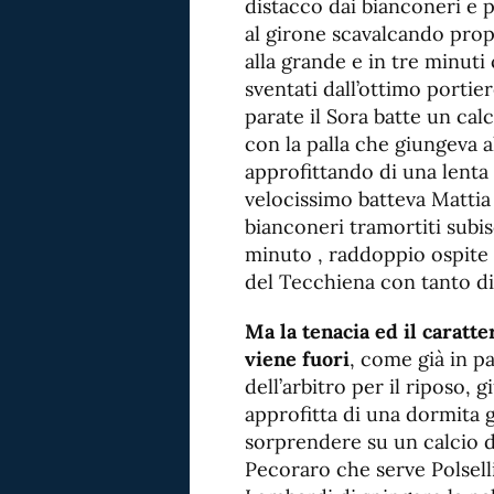
distacco dai bianconeri e pu
al girone scavalcando propr
alla grande e in tre minuti 
sventati dall’ottimo portie
parate il Sora batte un calc
con la palla che giungeva a
approfittando di una lenta
velocissimo batteva Mattia 
bianconeri tramortiti subis
minuto , raddoppio ospite
del Tecchiena con tanto di
Ma la tenacia ed il caratte
viene fuori
, come già in p
dell’arbitro per il riposo,
approfitta di una dormita g
sorprendere su un calcio 
Pecoraro che serve Polsell