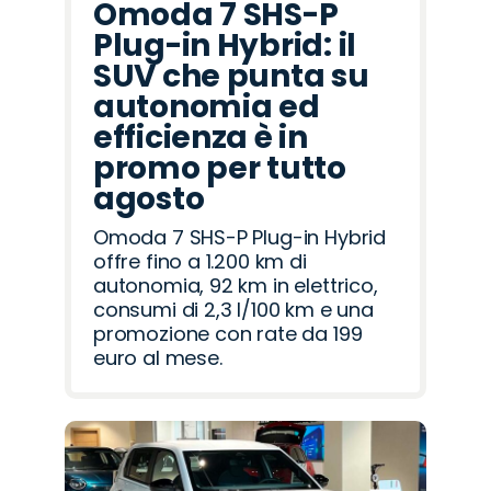
Omoda 7 SHS-P
Plug-in Hybrid: il
SUV che punta su
autonomia ed
efficienza è in
promo per tutto
agosto
Omoda 7 SHS-P Plug-in Hybrid
offre fino a 1.200 km di
autonomia, 92 km in elettrico,
consumi di 2,3 l/100 km e una
promozione con rate da 199
euro al mese.