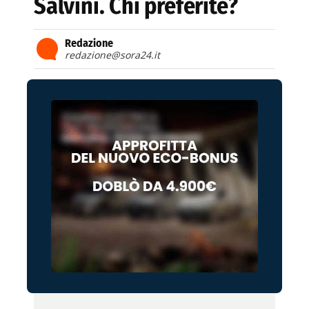
Salvini. Chi preferite?
Redazione
redazione@sora24.it