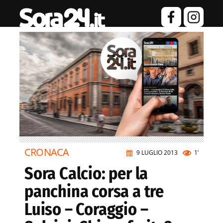
CRONACA
9 LUGLIO 2013
1’
Sora Calcio: per la
panchina corsa a tre
Luiso – Coraggio –