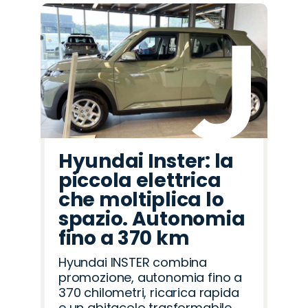
Hyundai Inster: la
piccola elettrica
che moltiplica lo
spazio. Autonomia
fino a 370 km
Hyundai INSTER combina
promozione, autonomia fino a
370 chilometri, ricarica rapida
e un abitacolo trasformabile,