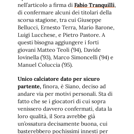
nell’articolo a firma di
Fabio Tranquilli
,
di confermare alcuni dei titolari della
scorsa stagione, tra cui Giuseppe
Bellucci, Ernesto Terra, Mario Barone,
Luigi Lucchese, e Pietro Pastore. A
questi bisogna aggiungere i forti
giovani Matteo Teoli (’94), Davide
Iovinella (’93), Marco Simoncelli (’94) e
Manuel Coluccia (’95).
Unico calciatore dato per sicuro
partente,
finora, è Siano, deciso ad
andare via per motivi personali. Sta di
fatto che se i giocatori di cui sopra
venissero davvero confermati, data la
loro qualità, il Sora avrebbe già
un’ossatura decisamente buona, cui
basterebbero pochissimi innesti per