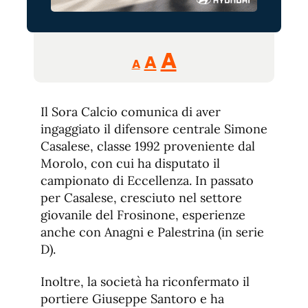
Reducir
Aumentar
Restablecer
A
A
A
tamaño
tamaño
tamaño
de
de
fuente.
Il Sora Calcio comunica di aver
de
fuente
ingaggiato il difensore centrale Simone
fuente.
Casalese, classe 1992 proveniente dal
Morolo, con cui ha disputato il
campionato di Eccellenza. In passato
per Casalese, cresciuto nel settore
giovanile del Frosinone, esperienze
anche con Anagni e Palestrina (in serie
D).
Inoltre, la società ha riconfermato il
portiere Giuseppe Santoro e ha