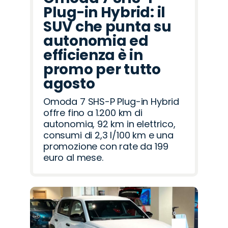
Plug-in Hybrid: il
SUV che punta su
autonomia ed
efficienza è in
promo per tutto
agosto
Omoda 7 SHS-P Plug-in Hybrid
offre fino a 1.200 km di
autonomia, 92 km in elettrico,
consumi di 2,3 l/100 km e una
promozione con rate da 199
euro al mese.