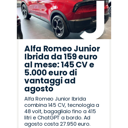
Romeo
Rover
Alfa Romeo Junior
Ibrida da 159 euro
al mese: 145 CV e
5.000 euro di
vantaggi ad
agosto
Alfa Romeo Junior Ibrida
combina 145 CV, tecnologia a
48 volt, bagagliaio fino a 415
litri e ChatGPT a bordo. Ad
agosto costa 27.950 euro.