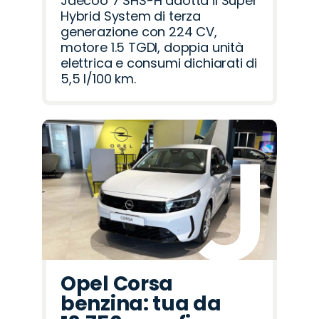
Jaecoo 7 SHS-H adotta il Super
Hybrid System di terza
generazione con 224 CV,
motore 1.5 TGDI, doppia unità
elettrica e consumi dichiarati di
5,5 l/100 km.
Opel Corsa
benzina: tua da