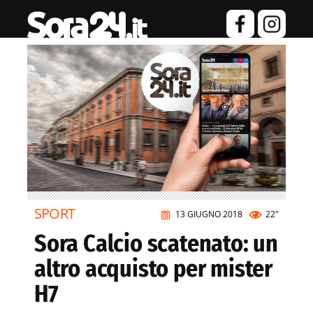
SPORT
13 GIUGNO 2018
22"
Sora Calcio scatenato: un
altro acquisto per mister
H7