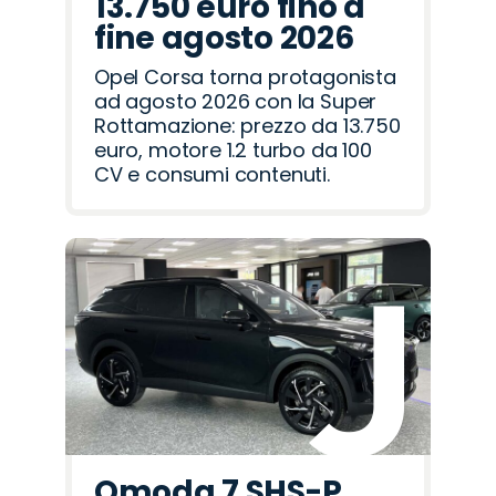
13.750 euro fino a
fine agosto 2026
Opel Corsa torna protagonista
ad agosto 2026 con la Super
Rottamazione: prezzo da 13.750
euro, motore 1.2 turbo da 100
CV e consumi contenuti.
Omoda 7 SHS-P