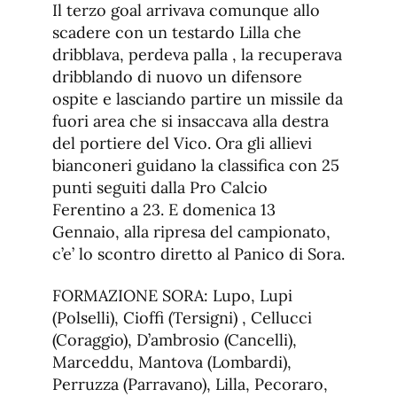
Il terzo goal arrivava comunque allo
scadere con un testardo Lilla che
dribblava, perdeva palla , la recuperava
dribblando di nuovo un difensore
ospite e lasciando partire un missile da
fuori area che si insaccava alla destra
del portiere del Vico. Ora gli allievi
bianconeri guidano la classifica con 25
punti seguiti dalla Pro Calcio
Ferentino a 23. E domenica 13
Gennaio, alla ripresa del campionato,
c’e’ lo scontro diretto al Panico di Sora.
FORMAZIONE SORA: Lupo, Lupi
(Polselli), Cioffi (Tersigni) , Cellucci
(Coraggio), D’ambrosio (Cancelli),
Marceddu, Mantova (Lombardi),
Perruzza (Parravano), Lilla, Pecoraro,