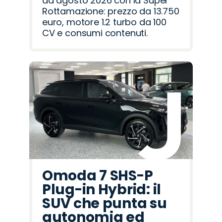
ad agosto 2026 con la Super
Rottamazione: prezzo da 13.750
euro, motore 1.2 turbo da 100
CV e consumi contenuti.
Omoda 7 SHS-P
Plug-in Hybrid: il
SUV che punta su
autonomia ed