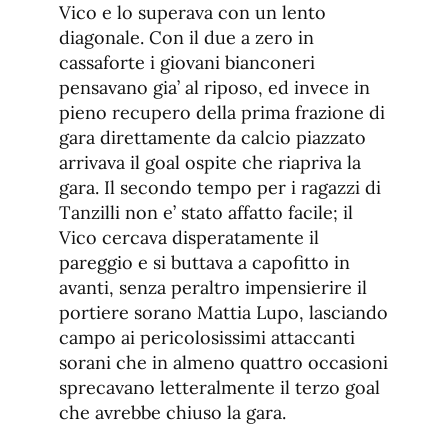
Vico e lo superava con un lento
diagonale. Con il due a zero in
cassaforte i giovani bianconeri
pensavano gia’ al riposo, ed invece in
pieno recupero della prima frazione di
gara direttamente da calcio piazzato
arrivava il goal ospite che riapriva la
gara. Il secondo tempo per i ragazzi di
Tanzilli non e’ stato affatto facile; il
Vico cercava disperatamente il
pareggio e si buttava a capofitto in
avanti, senza peraltro impensierire il
portiere sorano Mattia Lupo, lasciando
campo ai pericolosissimi attaccanti
sorani che in almeno quattro occasioni
sprecavano letteralmente il terzo goal
che avrebbe chiuso la gara.