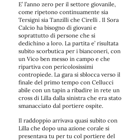
E’ l’anno zero per il settore giovanile,
come ripetono continuamente sia
Tersigni sia Tanzilli che Cirelli . Il Sora
Calcio ha bisogno di giovani e
soprattutto di persone che si
dedichino a loro. La partita e’ risultata
subito scorbutica per i bianconeri, con
un Vico ben messo in campo e che
ripartiva con pericolosissimi
contropiede. La gara si sblocca verso il
finale del primo tempo con Cellucci
abile con un tapin a ribadire in rete un
cross di Lilla dalla sinistra che era stato
smanacciato dal portiere ospite.
Il raddoppio arrivava quasi subito con
Lilla che dopo una azione corale si
presentava tu per tu col portiere del