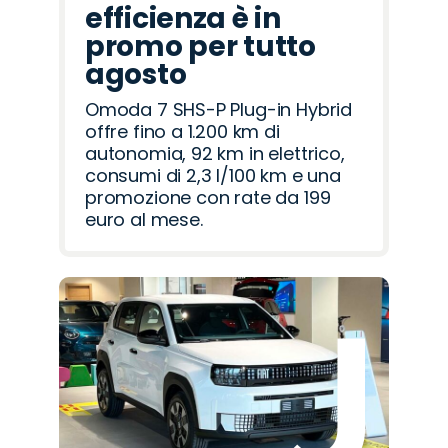
efficienza è in
promo per tutto
agosto
Omoda 7 SHS-P Plug-in Hybrid
offre fino a 1.200 km di
autonomia, 92 km in elettrico,
consumi di 2,3 l/100 km e una
promozione con rate da 199
euro al mese.