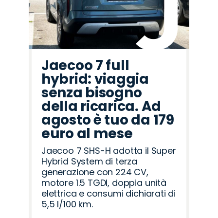
Jaecoo 7 full
hybrid: viaggia
senza bisogno
della ricarica. Ad
agosto è tuo da 179
euro al mese
Jaecoo 7 SHS-H adotta il Super
Hybrid System di terza
generazione con 224 CV,
motore 1.5 TGDI, doppia unità
elettrica e consumi dichiarati di
5,5 l/100 km.