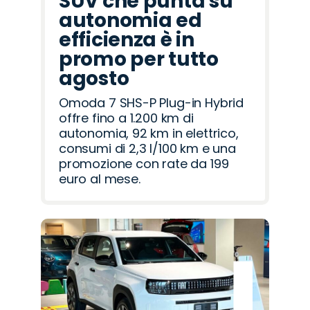
SUV che punta su
autonomia ed
efficienza è in
promo per tutto
agosto
Omoda 7 SHS-P Plug-in Hybrid
offre fino a 1.200 km di
autonomia, 92 km in elettrico,
consumi di 2,3 l/100 km e una
promozione con rate da 199
euro al mese.