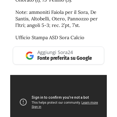
Note: ammoniti Faiola per il Sora, De
Santis, Altobelli, Otero, Pannozzo per
l’Itri; angoli 5-3; rec. 2’pt, 7’st.
Ufficio Stampa ASD Sora Calcio
Aggiungi Sora24
Fonte preferita su Google