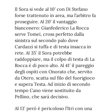
Il Sora si vede al 10′ con Di Stefano
forse trattenuto in area, ma l’arbitro fa
proseguire. Al 20′ il vantaggio
bianconero: Gianfederico La Rocca
serve Tomei, cross perfetto dalla
sinistra sul secondo palo dove
Cardazzi si tuffa e di testa insacca in
rete. Al 35′ il Sora potrebbe
raddoppiare, ma il colpo di testa di La
Rocca è di poco alto. Al 41′ il pareggio
degli ospiti con Onorato che, servito
da Otero, scatta sul filo del fuorigioco
e supera Testa. Ad inizio di secondo
tempo Cano viene sostituito da
Pellino, che sarà decisivo.
Al 13′ però è pericoloso l’Itri con una