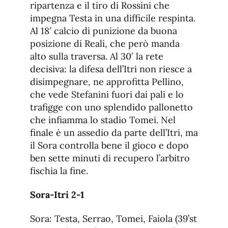
ripartenza e il tiro di Rossini che
impegna Testa in una difficile respinta.
Al 18′ calcio di punizione da buona
posizione di Reali, che però manda
alto sulla traversa. Al 30′ la rete
decisiva: la difesa dell’Itri non riesce a
disimpegnare, ne approfitta Pellino,
che vede Stefanini fuori dai pali e lo
trafigge con uno splendido pallonetto
che infiamma lo stadio Tomei. Nel
finale è un assedio da parte dell’Itri, ma
il Sora controlla bene il gioco e dopo
ben sette minuti di recupero l’arbitro
fischia la fine.
Sora-Itri 2-1
Sora: Testa, Serrao, Tomei, Faiola (39’st