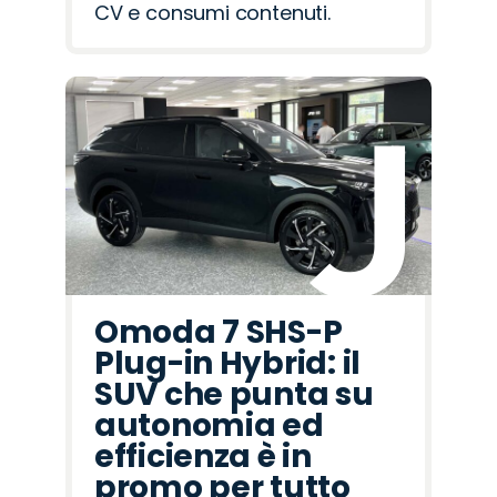
CV e consumi contenuti.
Omoda 7 SHS-P
Plug-in Hybrid: il
SUV che punta su
autonomia ed
efficienza è in
promo per tutto