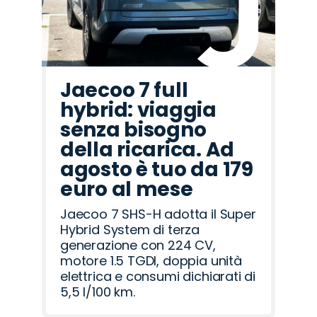
Jaecoo 7 full
hybrid: viaggia
senza bisogno
della ricarica. Ad
agosto è tuo da 179
euro al mese
Jaecoo 7 SHS-H adotta il Super
Hybrid System di terza
generazione con 224 CV,
motore 1.5 TGDI, doppia unità
elettrica e consumi dichiarati di
5,5 l/100 km.