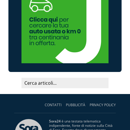
CONTATTI
PUBBLICITÀ
PRIVACY POLICY
Sora24
è una testata telematica
indipendente, fonte di notizie sulla Città
di Sora. Eccetto dove diversamente