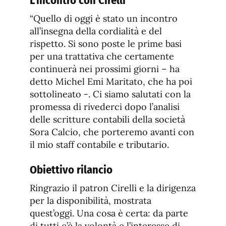
L’incontro con
Cirelli
“Quello di oggi è stato un incontro
all’insegna della cordialità e del
rispetto. Si sono poste le prime basi
per una trattativa che certamente
continuerà nei prossimi giorni – ha
detto Michel Emi Maritato, che ha poi
sottolineato -. Ci siamo salutati con la
promessa di rivederci dopo l’analisi
delle scritture contabili della società
Sora Calcio, che porteremo avanti con
il mio staff contabile e tributario.
Obiettivo rilancio
Ringrazio il patron Cirelli e la dirigenza
per la disponibilità, mostrata
quest’oggi. Una cosa è certa: da parte
di tutti c’è la volontà e l’interesse di