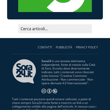
CONTATTI
PUBBLICITÀ
PRIVACY POLICY
Sora24
è una testata telematica
indipendente, fonte di notizie sulla Città
di Sora. Eccetto dove diversamente
indicato, tutti i contenuti sono rilasciati
sotto licenza "
Creative Commons
Attribuzione - Non commerciale - Non
opere derivate 4.0 Internazionale
".
Tutti i contenuti possono quindi essere utilizzati, a patto di
citare sempre Sora24 come fonte e inserire un link o un
collegamento visibile alla pagina dell'articolo. In nessun caso i