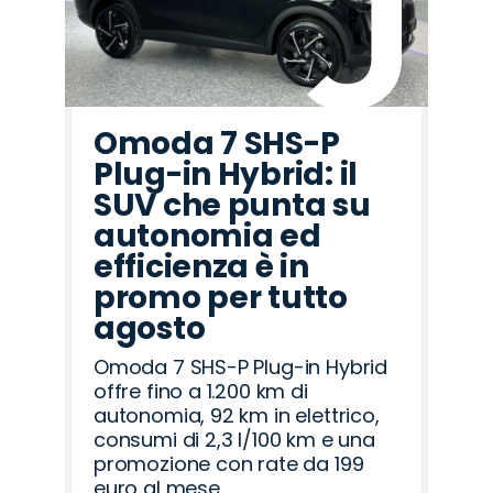
Omoda 7 SHS-P
Plug-in Hybrid: il
SUV che punta su
autonomia ed
efficienza è in
promo per tutto
agosto
Omoda 7 SHS-P Plug-in Hybrid
offre fino a 1.200 km di
autonomia, 92 km in elettrico,
consumi di 2,3 l/100 km e una
promozione con rate da 199
euro al mese.