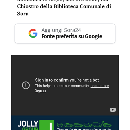
Chiostro della Biblioteca Comunale di
Sora
.
Aggiungi Sora24
Fonte preferita su Google