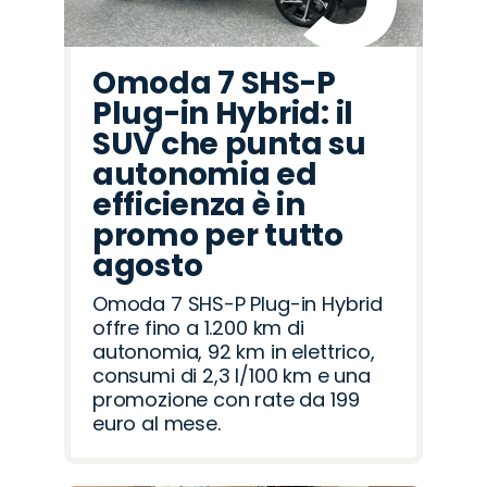
Omoda 7 SHS-P
Plug-in Hybrid: il
SUV che punta su
autonomia ed
efficienza è in
promo per tutto
agosto
Omoda 7 SHS-P Plug-in Hybrid
offre fino a 1.200 km di
autonomia, 92 km in elettrico,
consumi di 2,3 l/100 km e una
promozione con rate da 199
euro al mese.