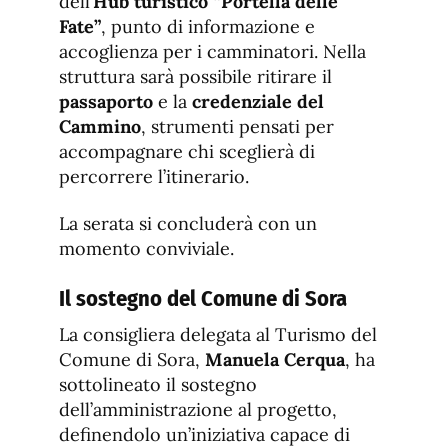
dell’
Hub turistico “Portella delle
Fate”
, punto di informazione e
accoglienza per i camminatori. Nella
struttura sarà possibile ritirare il
passaporto
e la
credenziale del
Cammino
, strumenti pensati per
accompagnare chi sceglierà di
percorrere l’itinerario.
La serata si concluderà con un
momento conviviale.
Il sostegno del Comune di Sora
La consigliera delegata al Turismo del
Comune di Sora,
Manuela Cerqua
, ha
sottolineato il sostegno
dell’amministrazione al progetto,
definendolo un’iniziativa capace di