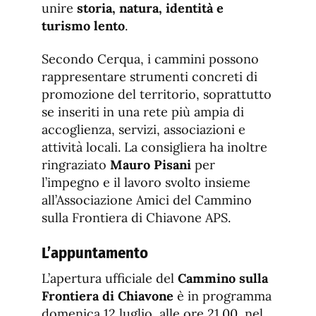
unire
storia, natura, identità e
turismo lento
.
Secondo Cerqua, i cammini possono
rappresentare strumenti concreti di
promozione del territorio, soprattutto
se inseriti in una rete più ampia di
accoglienza, servizi, associazioni e
attività locali. La consigliera ha inoltre
ringraziato
Mauro Pisani
per
l’impegno e il lavoro svolto insieme
all’Associazione Amici del Cammino
sulla Frontiera di Chiavone APS.
L’appuntamento
L’apertura ufficiale del
Cammino sulla
Frontiera di Chiavone
è in programma
domenica 12 luglio, alle ore 21.00, nel