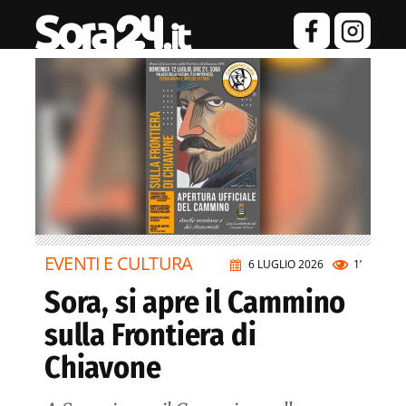
EVENTI E CULTURA
6 LUGLIO 2026
1’
Sora, si apre il Cammino
sulla Frontiera di
Chiavone