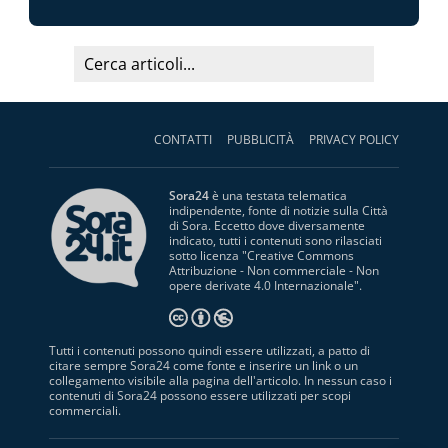
CONTATTI
PUBBLICITÀ
PRIVACY POLICY
Sora24
è una testata telematica
indipendente, fonte di notizie sulla Città
di Sora. Eccetto dove diversamente
indicato, tutti i contenuti sono rilasciati
sotto licenza "
Creative Commons
Attribuzione - Non commerciale - Non
opere derivate 4.0 Internazionale
".
Tutti i contenuti possono quindi essere utilizzati, a patto di
citare sempre Sora24 come fonte e inserire un link o un
collegamento visibile alla pagina dell'articolo. In nessun caso i
contenuti di Sora24 possono essere utilizzati per scopi
commerciali.