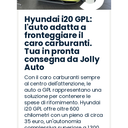
Hyundai i20 GPL:
l'auto adatta a
fronteggiare il
caro carburanti.
Tua in pronta
consegna da Jolly
Auto
Con il caro carburanti sempre
al centro dell'attenzione, le
auto a GPL rappresentano una
soluzione per contenere le
spese di rifornimento. Hyundai
i20 GPL offre oltre 600
chilometri con un pieno di circa
35 euro, un'autonomia
complessiva superiore a 1.300