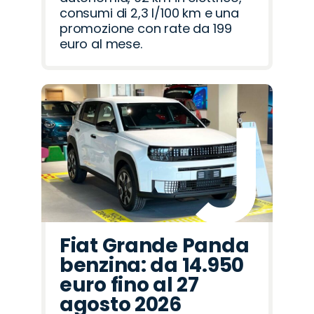
consumi di 2,3 l/100 km e una
promozione con rate da 199
euro al mese.
Fiat Grande Panda
benzina: da 14.950
euro fino al 27
agosto 2026