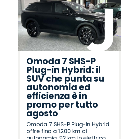
Omoda 7 SHS-P
Plug-in Hybrid: il
SUV che punta su
autonomia ed
efficienza è in
promo per tutto
agosto
Omoda 7 SHS-P Plug-in Hybrid
offre fino a 1.200 km di
autonomia, 92 km in elettrico,