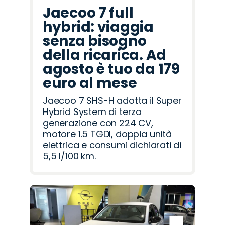
Jaecoo 7 full
hybrid: viaggia
senza bisogno
della ricarica. Ad
agosto è tuo da 179
euro al mese
Jaecoo 7 SHS-H adotta il Super
Hybrid System di terza
generazione con 224 CV,
motore 1.5 TGDI, doppia unità
elettrica e consumi dichiarati di
5,5 l/100 km.