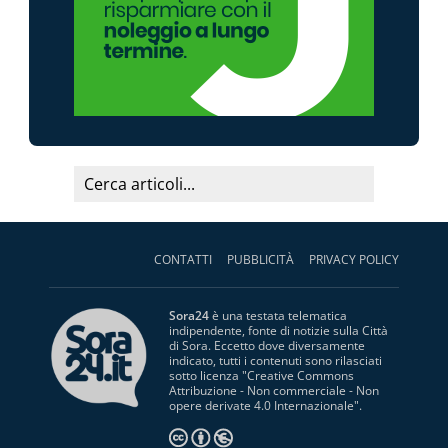
CONTATTI
PUBBLICITÀ
PRIVACY POLICY
Sora24
è una testata telematica
indipendente, fonte di notizie sulla Città
di Sora. Eccetto dove diversamente
indicato, tutti i contenuti sono rilasciati
sotto licenza "
Creative Commons
Attribuzione - Non commerciale - Non
opere derivate 4.0 Internazionale
".