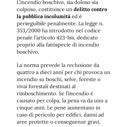
L’incendio boschivo, sia doloso sia
colposo, costituisce un
delitto contro
la pubblica incolumità
ed è
perseguibile penalmente. La legge n.
353/2000 ha introdotto nel codice
penale l’articolo 423-bis, dedicato
proprio alla fattispecie di incendio
boschivo.
La norma prevede la reclusione da
quattro a dieci anni per chi provoca un
incendio su boschi, selve, foreste o
vivai forestali destinati al
rimboschimento. Se l’incendio è
causato per colpa, la pena va da uno a
cinque anni. Le pene aumentano in
caso di pericolo per edifici, danni ad
aree protette o conseguenze gravi,