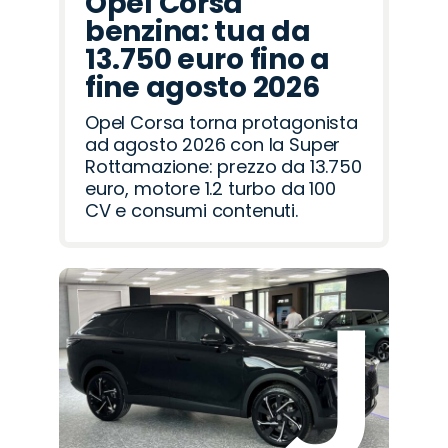
Opel Corsa
benzina: tua da
13.750 euro fino a
fine agosto 2026
Opel Corsa torna protagonista
ad agosto 2026 con la Super
Rottamazione: prezzo da 13.750
euro, motore 1.2 turbo da 100
CV e consumi contenuti.