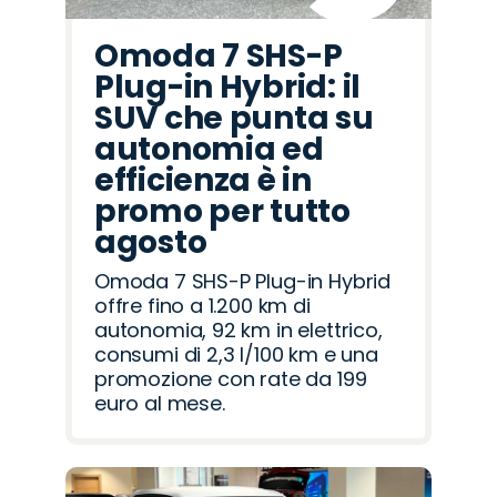
Omoda 7 SHS-P
Plug-in Hybrid: il
SUV che punta su
autonomia ed
efficienza è in
promo per tutto
agosto
Omoda 7 SHS-P Plug-in Hybrid
offre fino a 1.200 km di
autonomia, 92 km in elettrico,
consumi di 2,3 l/100 km e una
promozione con rate da 199
euro al mese.