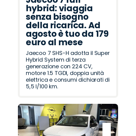
hybrid: viaggia
senza bisogno
della ricarica. Ad
agosto è tuo da 179
euro al mese
Jaecoo 7 SHS-H adotta il Super
Hybrid System di terza
generazione con 224 CV,
motore 1.5 TGDI, doppia unità
elettrica e consumi dichiarati di
5,5 l/100 km.