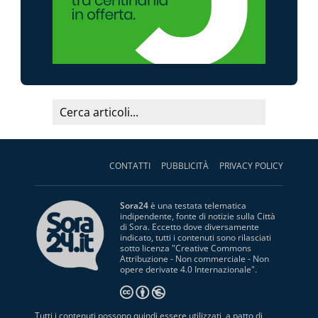
CONTATTI
PUBBLICITÀ
PRIVACY POLICY
Sora24
è una testata telematica
indipendente, fonte di notizie sulla Città
di Sora. Eccetto dove diversamente
indicato, tutti i contenuti sono rilasciati
sotto licenza "
Creative Commons
Attribuzione - Non commerciale - Non
opere derivate 4.0 Internazionale
".
Tutti i contenuti possono quindi essere utilizzati, a patto di