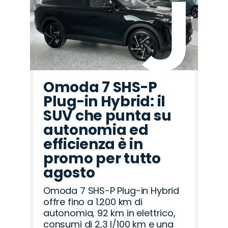
Omoda 7 SHS-P
Plug-in Hybrid: il
SUV che punta su
autonomia ed
efficienza è in
promo per tutto
agosto
Omoda 7 SHS-P Plug-in Hybrid
offre fino a 1.200 km di
autonomia, 92 km in elettrico,
consumi di 2,3 l/100 km e una