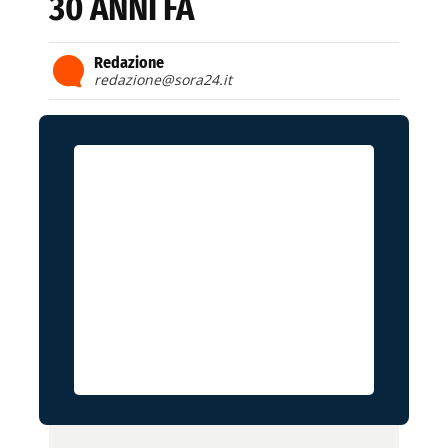
30 ANNI FA
Redazione
redazione@sora24.it