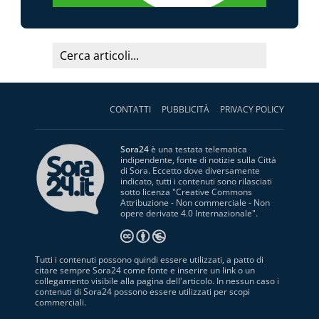
CONTATTI
PUBBLICITÀ
PRIVACY POLICY
Sora24
è una testata telematica
indipendente, fonte di notizie sulla Città
di Sora. Eccetto dove diversamente
indicato, tutti i contenuti sono rilasciati
sotto licenza "
Creative Commons
Attribuzione - Non commerciale - Non
opere derivate 4.0 Internazionale
".
Tutti i contenuti possono quindi essere utilizzati, a patto di
citare sempre Sora24 come fonte e inserire un link o un
collegamento visibile alla pagina dell'articolo. In nessun caso i
contenuti di Sora24 possono essere utilizzati per scopi
commerciali.