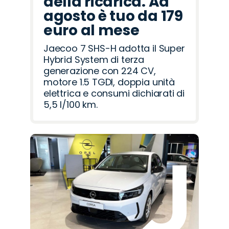
della ricarica. Ad
agosto è tuo da 179
euro al mese
Jaecoo 7 SHS-H adotta il Super
Hybrid System di terza
generazione con 224 CV,
motore 1.5 TGDI, doppia unità
elettrica e consumi dichiarati di
5,5 l/100 km.