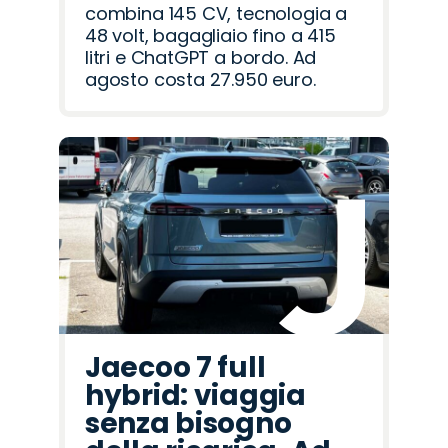
combina 145 CV, tecnologia a
48 volt, bagagliaio fino a 415
litri e ChatGPT a bordo. Ad
agosto costa 27.950 euro.
Jaecoo 7 full
hybrid: viaggia
senza bisogno