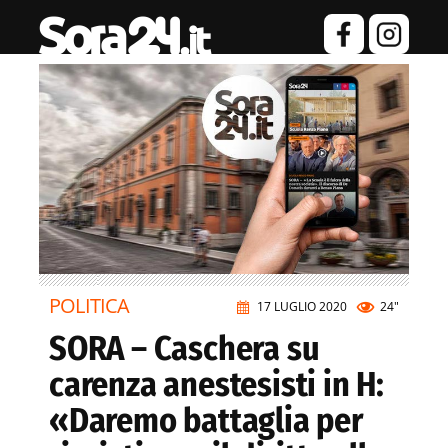
POLITICA
17 LUGLIO 2020
24"
SORA – Caschera su
carenza anestesisti in H:
«Daremo battaglia per