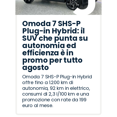
Omoda 7 SHS-P
Plug-in Hybrid: il
SUV che punta su
autonomia ed
efficienza è in
promo per tutto
agosto
Omoda 7 SHS-P Plug-in Hybrid
offre fino a 1.200 km di
autonomia, 92 km in elettrico,
consumi di 2,3 l/100 km e una
promozione con rate da 199
euro al mese.