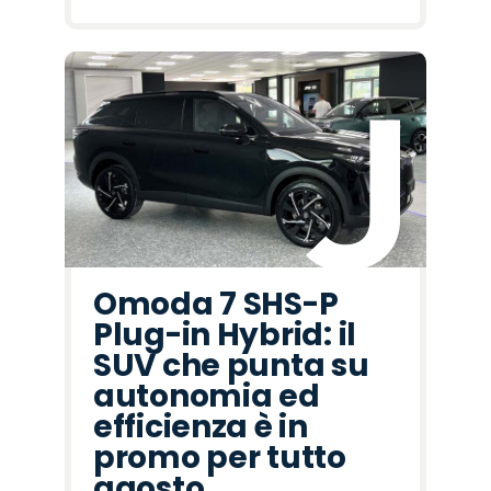
Omoda 7 SHS-P
Plug-in Hybrid: il
SUV che punta su
autonomia ed
efficienza è in
promo per tutto
agosto