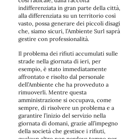
così radicale, dalla raccolta
indifferenziata in gran parte della città,
alla differenziata su un territorio così
vasto, possa generare dei piccoli disagi
che, siamo sicuri, l’Ambiente Surl saprà
gestire con professionalità.
Il problema dei rifiuti accumulati sulle
strade nella giornata di ieri, per
esempio, è stato immediatamente
affrontato e risolto dal personale
dell’Ambiente che ha provveduto a
rimuoverli. Mentre questa
amministrazione si occupava, come
sempre, di risolvere un problema e a
garantire l’inizio del servizio nella
giornata di domani, grazie all’impegno
della società che gestisce i rifiuti,
qualcun altro non perdeva tempo per