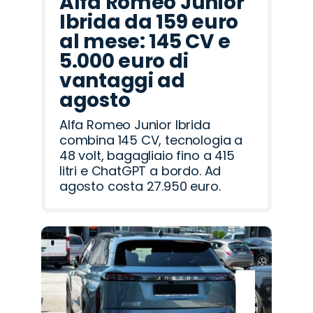
Alfa Romeo Junior
Ibrida da 159 euro
al mese: 145 CV e
5.000 euro di
vantaggi ad
agosto
Alfa Romeo Junior Ibrida
combina 145 CV, tecnologia a
48 volt, bagagliaio fino a 415
litri e ChatGPT a bordo. Ad
agosto costa 27.950 euro.