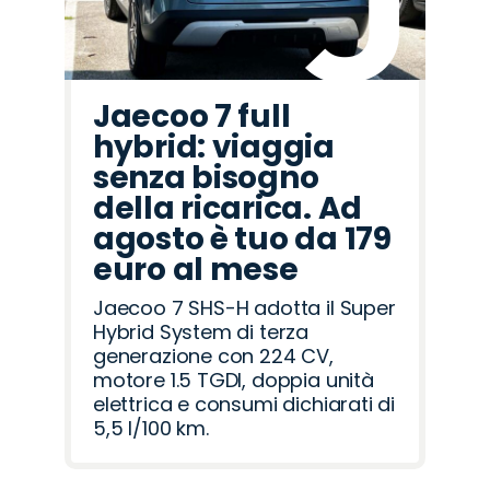
Jaecoo 7 full
hybrid: viaggia
senza bisogno
della ricarica. Ad
agosto è tuo da 179
euro al mese
Jaecoo 7 SHS-H adotta il Super
Hybrid System di terza
generazione con 224 CV,
motore 1.5 TGDI, doppia unità
elettrica e consumi dichiarati di
5,5 l/100 km.