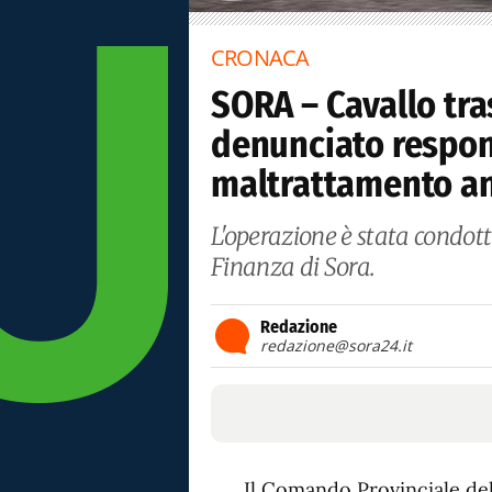
CRONACA
SORA – Cavallo tra
denunciato respon
maltrattamento an
L'operazione è stata condot
Finanza di Sora.
Redazione
redazione@sora24.it
Il Comando Provinciale del