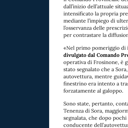
dall’inizio dell’attuale sit
intensificato la propria pre
mediante l’impiego di ulteri
l’osservanza delle prescriz
per contrastare la diffusio
«Nel primo pomeriggio di 
divulgato dal Comando Pro
operativa di Frosinone, è 
stato segnalato che a Sora,
autovettura, mentre guidav
finestrino era intento a tra
forzatamente al galoppo.
Sono state, pertanto, conta
Tenenza di Sora, maggiorme
segnalata, che dopo pochi 
conducente dell’autovettur