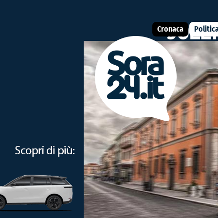
Cronaca
Politic