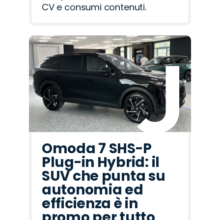
CV e consumi contenuti.
Omoda 7 SHS-P
Plug-in Hybrid: il
SUV che punta su
autonomia ed
efficienza è in
promo per tutto