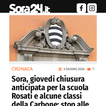
CRONACA
3 GIUGNO 2026
1’
Sora, giovedì chiusura
anticipata per la scuola
Rosati e alcune classi
della Carbone: stop alle