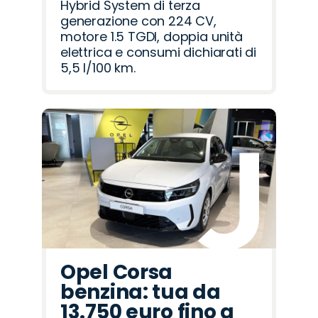
Hybrid System di terza
generazione con 224 CV,
motore 1.5 TGDI, doppia unità
elettrica e consumi dichiarati di
5,5 l/100 km.
Opel Corsa
benzina: tua da
13.750 euro fino a