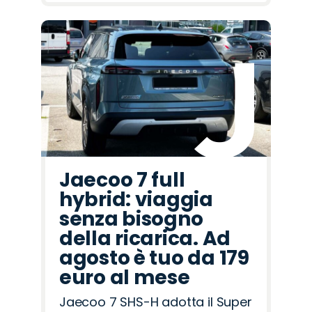
Jaecoo 7 full
hybrid: viaggia
senza bisogno
della ricarica. Ad
agosto è tuo da 179
euro al mese
Jaecoo 7 SHS-H adotta il Super