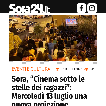
EVENTI E CULTURA
12 LUGLIO 2022
31"
Sora, “Cinema sotto le
stelle dei ragazzi”:
Mercoledì 13 luglio una
nuova proiezione