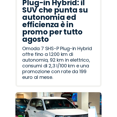
Plug-in Hybrid: il
SUV che punta su
autonomia ed
efficienza è in
promo per tutto
agosto
Omoda 7 SHS-P Plug-in Hybrid
offre fino a 1.200 km di
autonomia, 92 km in elettrico,
consumi di 2,3 l/100 km e una
promozione con rate da 199
euro al mese.