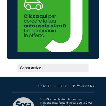
CONTATTI
PUBBLICITÀ
PRIVACY POLICY
Sora24
è una testata telematica
indipendente, fonte di notizie sulla Città