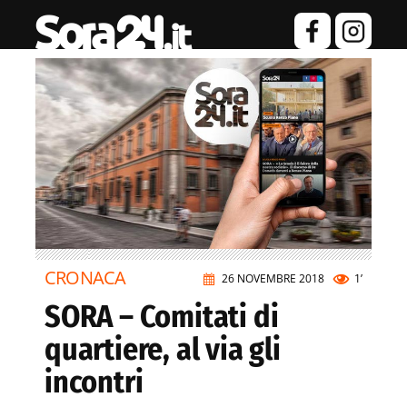
CRONACA
26 NOVEMBRE 2018
1’
SORA – Comitati di
quartiere, al via gli
incontri