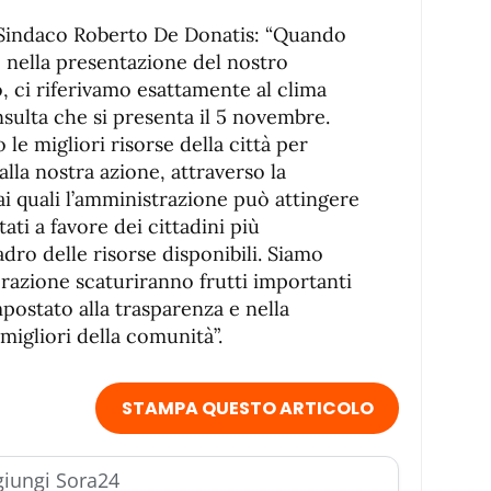
l Sindaco Roberto De Donatis: “Quando
, nella presentazione del nostro
 ci riferivamo esattamente al clima
nsulta che si presenta il 5 novembre.
e migliori risorse della città per
alla nostra azione, attraverso la
i quali l’amministrazione può attingere
ltati a favore dei cittadini più
adro delle risorse disponibili. Siamo
orazione scaturiranno frutti importanti
postato alla trasparenza e nella
migliori della comunità”.
STAMPA QUESTO ARTICOLO
iungi Sora24