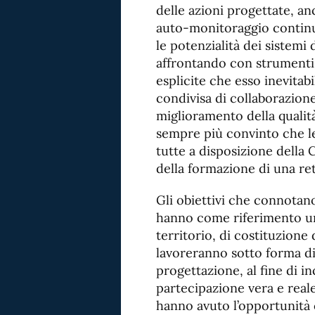
delle azioni progettate, a
auto-monitoraggio continu
le potenzialità dei sistemi
affrontando con strumenti p
esplicite che esso inevita
condivisa di collaborazione
miglioramento della qualità
sempre più convinto che l
tutte a disposizione della 
della formazione di una ret
Gli obiettivi che connotano
hanno come riferimento un
territorio, di costituzione 
lavoreranno sotto forma d
progettazione, al fine di i
partecipazione vera e rea
hanno avuto l’opportunità