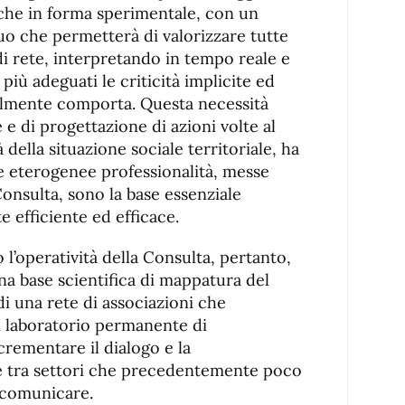
nche in forma sperimentale, con un
o che permetterà di valorizzare tutte
 di rete, interpretando in tempo reale e
iù adeguati le criticità implicite ed
bilmente comporta. Questa necessità
 e di progettazione di azioni volte al
 della situazione sociale territoriale, ha
e eterogenee professionalità, messe
Consulta, sono la base essenziale
e efficiente ed efficace.
 l’operatività della Consulta, pertanto,
a base scientifica di mappatura del
di una rete di associazioni che
i laboratorio permanente di
ncrementare il dialogo e la
le tra settori che precedentemente poco
 comunicare.