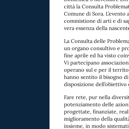
città la Consulta Problema
Comune di Sora. L’evento a
commistione di arti e di sa
vera essenza della nascent
La Consulta delle Problema
un organo consultivo e prop
fine aprile ed ha visto coin
Vi partecipano associazion
operano sul e per il territo
hanno sentito il bisogno d
disposizione dell’obiettiv
Fare rete, pur nella divers
potenziamento delle azion
progettate, finanziate, real
miglioramento della qualità
insieme, in modo sistemati