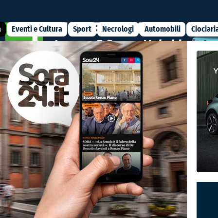
a
Eventi e Cultura
Sport
Necrologi
Automobili
Ciociari