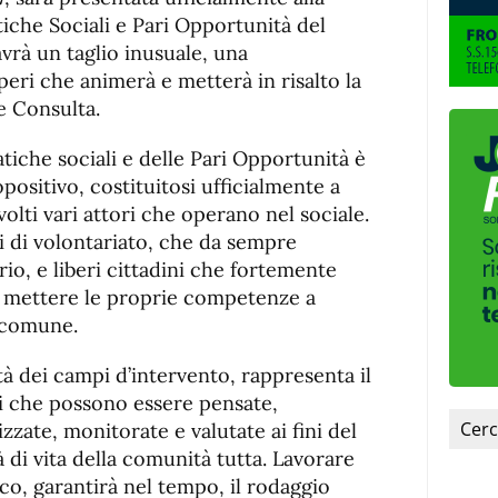
de
fuente
tiche Sociali e Pari Opportunità del
fuente.
vrà un taglio inusuale, una
peri che animerà e metterà in risalto la
e Consulta.
tiche sociali e delle Pari Opportunità è
ositivo, costituitosi ufficialmente a
volti vari attori che operano nel sociale.
i di volontariato, che da sempre
rio, e liberi cittadini che fortemente
i mettere le proprie competenze a
o comune.
ità dei campi d’intervento, rappresenta il
i che possono essere pensate,
izzate, monitorate e valutate ai fini del
 di vita della comunità tutta. Lavorare
co, garantirà nel tempo, il rodaggio