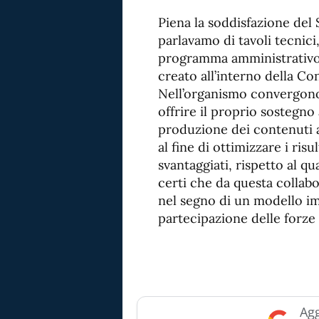
Piena la soddisfazione de
parlavamo di tavoli tecnici
programma amministrativo,
creato all’interno della Co
Nell’organismo convergono l
offrire il proprio sostegno 
produzione dei contenuti a
al fine di ottimizzare i risu
svantaggiati, rispetto al qu
certi che da questa collab
nel segno di un modello im
partecipazione delle forze 
Agg