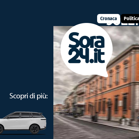
Cronaca
Politic