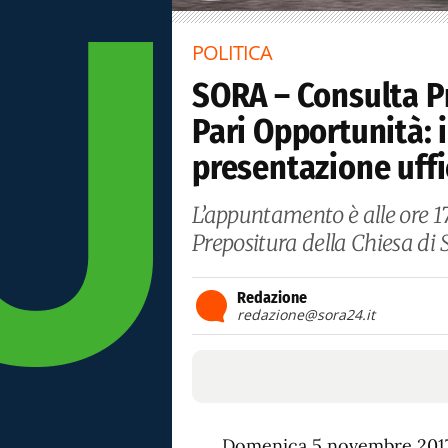
POLITICA
SORA – Consulta P
Pari Opportunità: 
presentazione uffi
L’appuntamento è alle ore 17.
Prepositura della Chiesa di S
Redazione
redazione@sora24.it
Domenica 5 novembre 2017, 