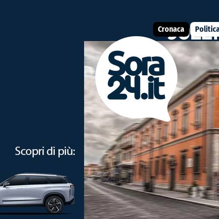
Cronaca
Politic