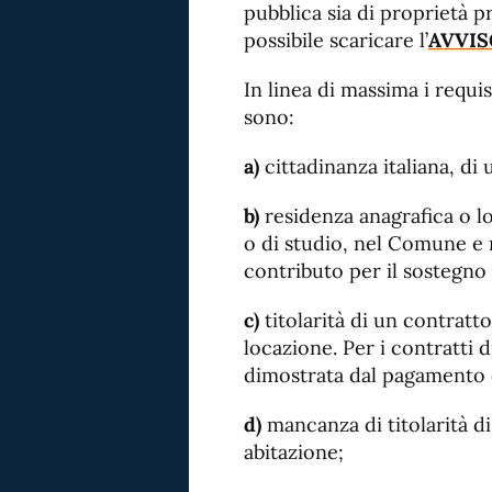
pubblica sia di proprietà p
possibile scaricare l’
AVVIS
In linea di massima i requisi
sono:
a)
cittadinanza italiana, di
b)
residenza anagrafica o lo
o di studio, nel Comune e n
contributo per il sostegno 
c)
titolarità di un contratt
locazione. Per i contratti di
dimostrata dal pagamento 
d)
mancanza di titolarità di 
abitazione;