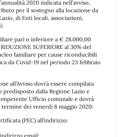
annualità 2020 indicata nell’avviso,
ributo per il sostegno alla locazione da
azio, di Enti locali, associazioni,
i;
iare pari o inferiore a € 28.000,00
na RIDUZIONE SUPERIORE al 30% del
cleo familiare per cause riconducibili
ca da Covid-19 nel periodo 23 febbraio
ne all’Avviso dovrà essere compilata
 predisposto dalla Regione Lazio e
competente Ufficio comunale e dovrà
il termine dei venerdì 8 maggio 2020:
tificata (PEC) all’indirizzo:
’indirizzo email: