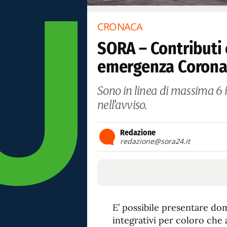
CRONACA
SORA – Contributi 
emergenza Coronav
Sono in linea di massima 6 i r
nell’avviso.
Redazione
redazione@sora24.it
E’ possibile presentare do
integrativi per coloro che a