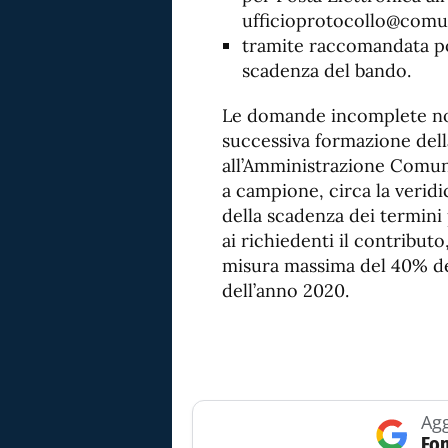
ufficioprotocollo@comune
tramite raccomandata po
scadenza del bando.
Le domande incomplete non 
successiva formazione dell
all’Amministrazione Comun
a campione, circa la veridic
della scadenza dei termini 
ai richiedenti il contributo,
misura massima del 40% del
dell’anno 2020.
Agg
Fon