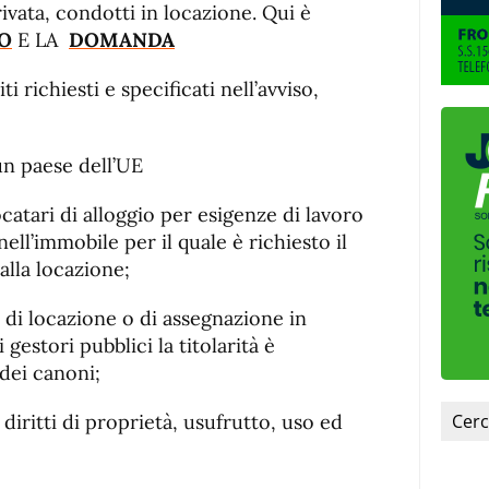
fuente.
rivata, condotti in locazione.
Qui è
O
E LA
DOMANDA
ti richiesti e specificati nell’avviso,
 un paese dell’UE
catari di alloggio per esigenze di lavoro
ell’immobile per il quale è richiesto il
alla locazione;
o di locazione o di assegnazione in
 gestori pubblici la titolarità è
dei canoni;
diritti di proprietà, usufrutto, uso ed