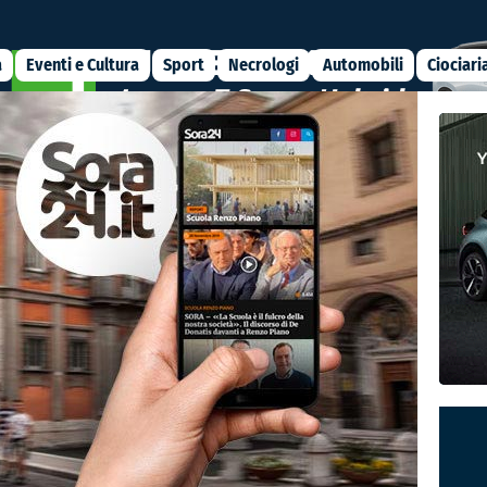
a
Eventi e Cultura
Sport
Necrologi
Automobili
Ciociari