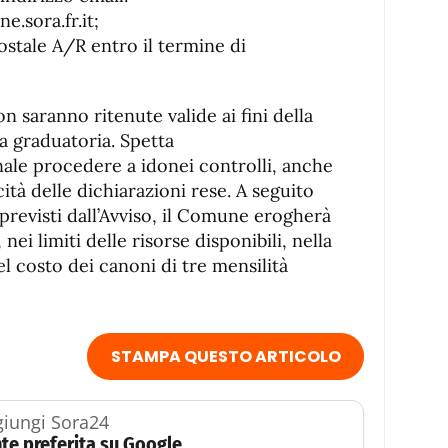
.sora.fr.it;
stale A/R entro il termine di
saranno ritenute valide ai fini della
a graduatoria. Spetta
ale procedere a idonei controlli, anche
ità delle dichiarazioni rese. A seguito
previsti dall’Avviso, il Comune erogherà
 nei limiti delle risorse disponibili, nella
 costo dei canoni di tre mensilità
STAMPA QUESTO ARTICOLO
iungi Sora24
te preferita su Google