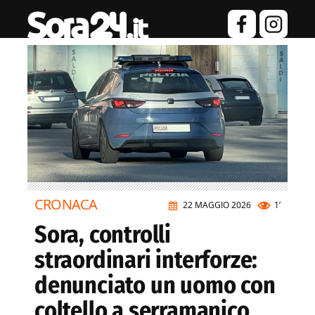
CRONACA
22 MAGGIO 2026
1’
Sora, controlli
straordinari interforze:
denunciato un uomo con
coltello a serramanico