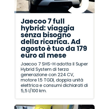
Jaecoo 7 full
hybrid: viaggia
senza bisogno
della ricarica. Ad
agosto è tuo da 179
euro al mese
Jaecoo 7 SHS-H adotta il Super
Hybrid System di terza
generazione con 224 CV,
motore 1.5 TGDI, doppia unità
elettrica e consumi dichiarati di
5,5 l/100 km.