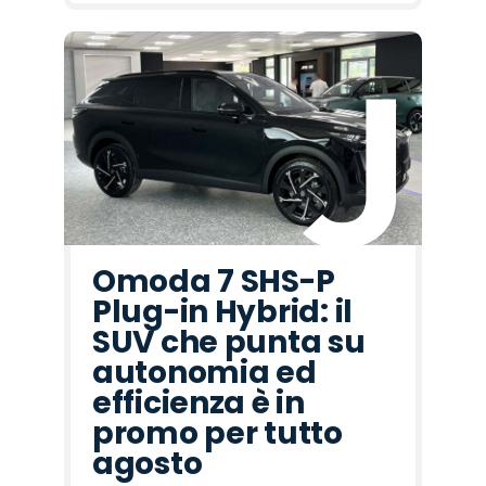
Omoda 7 SHS-P
Plug-in Hybrid: il
SUV che punta su
autonomia ed
efficienza è in
promo per tutto
agosto