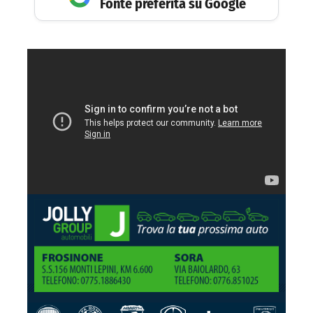
Fonte preferita su Google