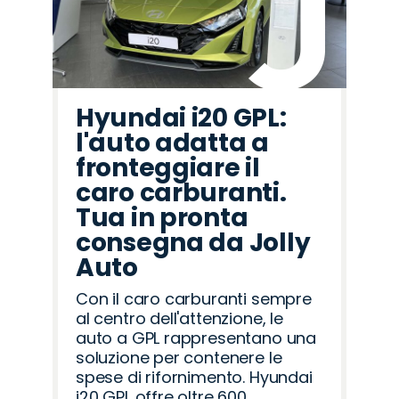
Hyundai i20 GPL:
l'auto adatta a
fronteggiare il
caro carburanti.
Tua in pronta
consegna da Jolly
Auto
Con il caro carburanti sempre
al centro dell'attenzione, le
auto a GPL rappresentano una
soluzione per contenere le
spese di rifornimento. Hyundai
i20 GPL offre oltre 600