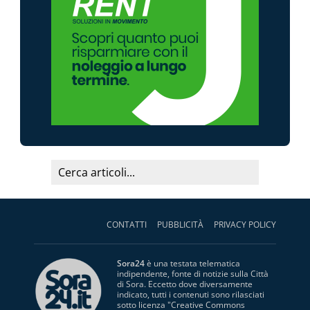
CONTATTI
PUBBLICITÀ
PRIVACY POLICY
Sora24
è una testata telematica
indipendente, fonte di notizie sulla Città
di Sora. Eccetto dove diversamente
indicato, tutti i contenuti sono rilasciati
sotto licenza "
Creative Commons