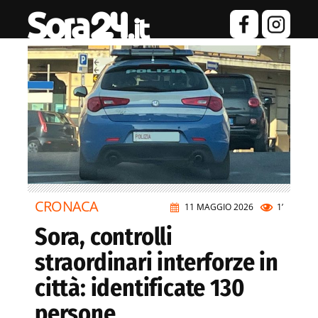
CRONACA
11 MAGGIO 2026
1’
Sora, controlli
straordinari interforze in
città: identificate 130
persone