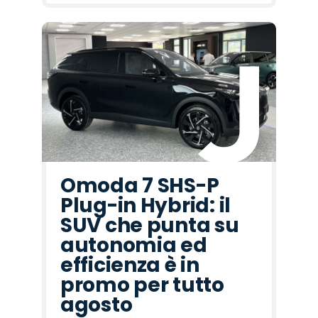
Omoda 7 SHS-P
Plug-in Hybrid: il
SUV che punta su
autonomia ed
efficienza è in
promo per tutto
agosto