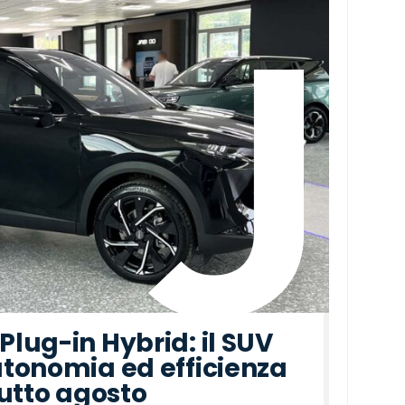
lug-in Hybrid: il SUV
tonomia ed efficienza
tutto agosto