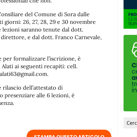
professionali che non.
a Consiliare del Comune di Sora dalle
ti giorni: 26, 27, 28, 29 e 30 novembre
 lezioni saranno tenute dal dott.
direttore, e dal dott. Franco Carnevale,
 per formalizzare l’iscrizione, è
 Alati ai seguenti recapiti: cell.
alati63@gmail.com.
rilascio dell’attestato di
 presenziare alle 6 lezioni, è
senza.
STAMPA QUESTO ARTICOLO