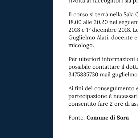
rivolta ai raccoglitori sia 
Il corso si terrà nella Sal
18.00 alle 20.20 nei seguen
2018 e 1° dicembre 2018. Le
Guglielmo Alati, docente e 
micologo.
Per ulteriori informazioni e
possibile contattare il dott.
3475835730 mail guglielmo
Ai fini del conseguimento e 
partecipazione è necessario
consentito fare 2 ore di as
Fonte:
Comune di Sora