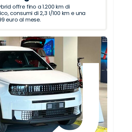
id offre fino a 1.200 km di
ico, consumi di 2,3 l/100 km e una
9 euro al mese.