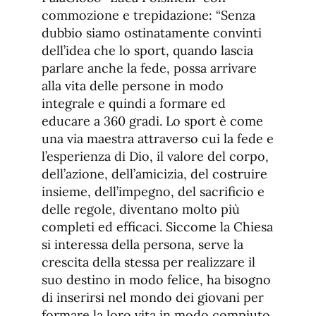
commozione e trepidazione: “Senza
dubbio siamo ostinatamente convinti
dell’idea che lo sport, quando lascia
parlare anche la fede, possa arrivare
alla vita delle persone in modo
integrale e quindi a formare ed
educare a 360 gradi. Lo sport è come
una via maestra attraverso cui la fede e
l’esperienza di Dio, il valore del corpo,
dell’azione, dell’amicizia, del costruire
insieme, dell’impegno, del sacrificio e
delle regole, diventano molto più
completi ed efficaci. Siccome la Chiesa
si interessa della persona, serve la
crescita della stessa per realizzare il
suo destino in modo felice, ha bisogno
di inserirsi nel mondo dei giovani per
formare la loro vita in modo compiuto