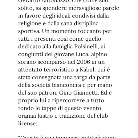
Gerardo Antonazzo, che come suo
solito, sa spendere meravigliose parole
in favore degli ideali condivisi dalla
religione e dalla sana disciplina
sportiva. Un momento toccante per
tutti i presenti così come quello
dedicato alla famiglia Polsinelli, ai
congiunti del giovane Luca, alpino
sorano scomparso nel 2006 in un
attentato terroristico a Kabul, cui è
stata consegnata una targa da parte
della società bianconera e per mano
del suo patron, Gino Giannetti. Ed è
proprio lui a ripercorrere a tutto
tondo le tappe di questo evento,
oramai lustro e tradizione del club
lirense:
“Questa è una immensa soddisfazione.