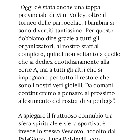
“Oggi c’è stata anche una tappa
provinciale di Mini Volley, oltre il
torneo delle parrocchie. I bambini si
sono divertiti tantissimo. Per questo
dobbiamo dire grazie a tutti gli
organizzatori, al nostro staff al
completo, quindi non soltanto a quello
che si dedica quotidianamente alla
Serie A, ma a tutti gli altri che si
impegnano per tutto il resto e che
sono i nostri veri gioielli. Da domani
continueremo a pensare al prossimo
allestimento del roster di Superlega”.
A spiegare il fruttuoso connubio tra
sfera spirituale e sfera sportiva, è
invece lo stesso Vescovo, accolto dal
PalaGlobo “Luca Polsinelli” con