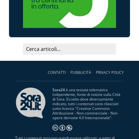
CONTATTI
PUBBLICITÀ
PRIVACY POLICY
Sora24
è una testata telematica
indipendente, fonte di notizie sulla Città
di Sora. Eccetto dove diversamente
indicato, tutti i contenuti sono rilasciati
sotto licenza "
Creative Commons
Attribuzione - Non commerciale - Non
opere derivate 4.0 Internazionale
".
Tutti i contenuti possono quindi essere utilizzati, a patto di