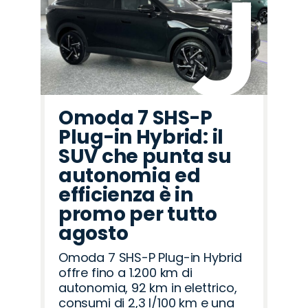
Omoda 7 SHS-P
Plug-in Hybrid: il
SUV che punta su
autonomia ed
efficienza è in
promo per tutto
agosto
Omoda 7 SHS-P Plug-in Hybrid
offre fino a 1.200 km di
autonomia, 92 km in elettrico,
consumi di 2,3 l/100 km e una