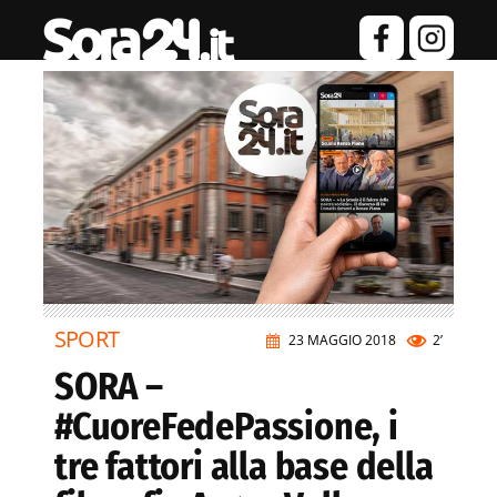
SPORT
23 MAGGIO 2018
2’
SORA –
#CuoreFedePassione, i
tre fattori alla base della