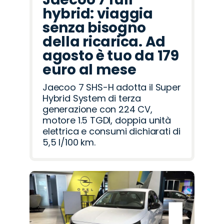
hybrid: viaggia
senza bisogno
della ricarica. Ad
agosto è tuo da 179
euro al mese
Jaecoo 7 SHS-H adotta il Super
Hybrid System di terza
generazione con 224 CV,
motore 1.5 TGDI, doppia unità
elettrica e consumi dichiarati di
5,5 l/100 km.