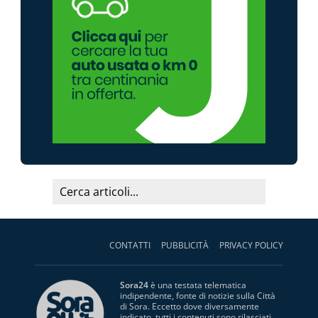
CONTATTI
PUBBLICITÀ
PRIVACY POLICY
Sora24
è una testata telematica
indipendente, fonte di notizie sulla Città
di Sora. Eccetto dove diversamente
indicato, tutti i contenuti sono rilasciati