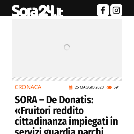
CRONACA
25 MAGGIO 2020
59"
SORA – De Donatis:
«Fruitori reddito
cittadinanza impiegati in
servizi guardia parchi