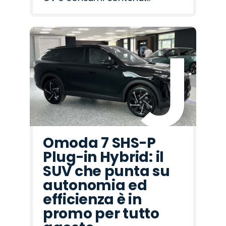
Omoda 7 SHS-P
Plug-in Hybrid: il
SUV che punta su
autonomia ed
efficienza è in
promo per tutto