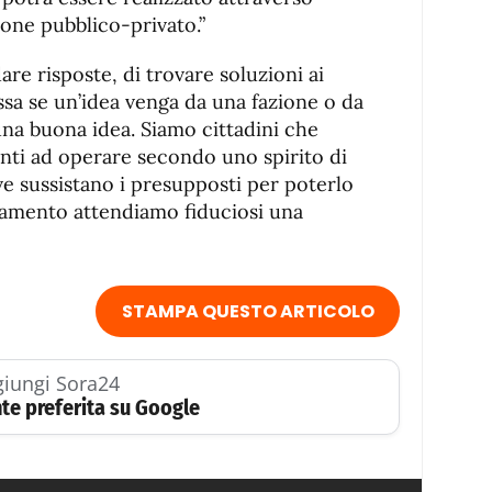
one pubblico-privato.”
dare risposte, di trovare soluzioni ai
ssa se un’idea venga da una fazione o da
 una buona idea. Siamo cittadini che
onti ad operare secondo uno spirito di
ve sussistano i presupposti per poterlo
iamento attendiamo fiduciosi una
STAMPA QUESTO ARTICOLO
iungi Sora24
te preferita su Google