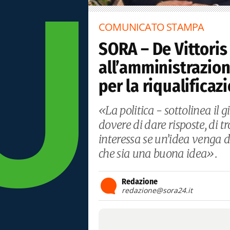
COMUNICATO STAMPA
SORA – De Vittoris 
all’amministrazion
per la riqualifica
«La politica - sottolinea il 
dovere di dare risposte, di t
interessa se un’idea venga d
che sia una buona idea».
Redazione
redazione@sora24.it