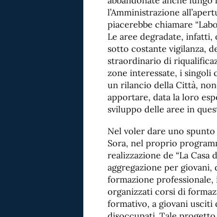
abbandonate anche lungo le 
l’Amministrazione all’apert
piacerebbe chiamare “Labora
Le aree degradate, infatti
sotto costante vigilanza, 
straordinario di riqualifica
zone interessate, i singoli 
un rilancio della Città, no
apportare, data la loro esp
sviluppo delle aree in ques
Nel voler dare uno spunto d
Sora, nel proprio program
realizzazione de “La Casa d
aggregazione per giovani, d
formazione professionale,
organizzati corsi di formaz
formativo, a giovani usciti 
disoccupati. Tale progetto