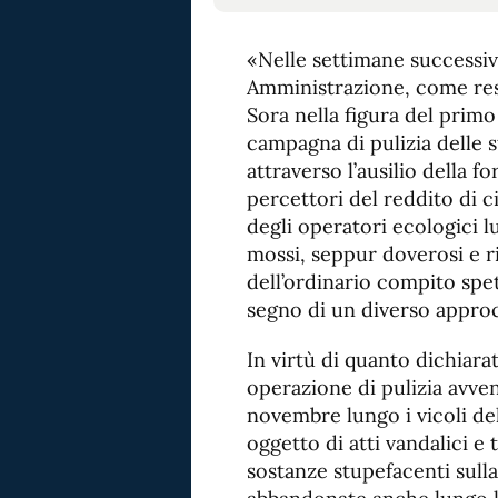
«Nelle settimane successiv
Amministrazione, come res
Sora nella figura del primo
campagna di pulizia delle s
attraverso l’ausilio della f
percettori del reddito di 
degli operatori ecologici lu
mossi, seppur doverosi e rie
dell’ordinario compito spe
segno di un diverso approc
In virtù di quanto dichiara
operazione di pulizia avven
novembre lungo i vicoli de
oggetto di atti vandalici e
sostanze stupefacenti sulla