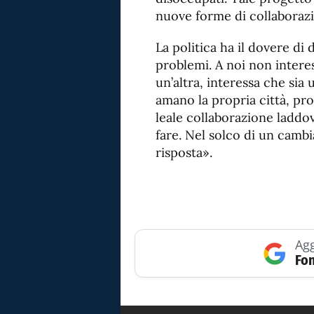
nuove forme di collaborazi
La politica ha il dovere di 
problemi. A noi non intere
un’altra, interessa che sia
amano la propria città, pr
leale collaborazione laddo
fare. Nel solco di un camb
risposta».
Agg
Fon