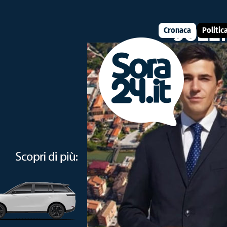
Cronaca
Politic