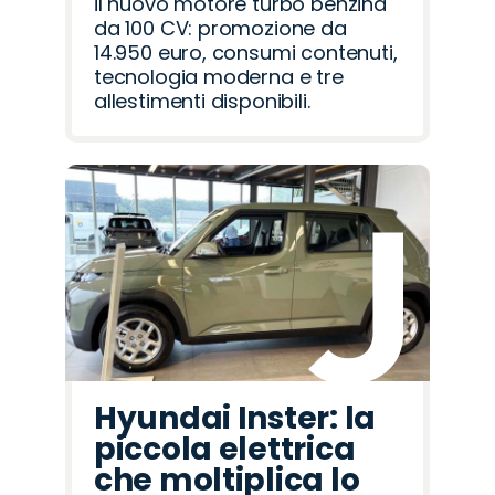
il nuovo motore turbo benzina
da 100 CV: promozione da
14.950 euro, consumi contenuti,
tecnologia moderna e tre
allestimenti disponibili.
Hyundai Inster: la
piccola elettrica
che moltiplica lo