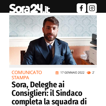
COMUNICATO
17 GENNAIO 2022
2’
STAMPA
Sora, Deleghe ai
Consiglieri: il Sindaco
completa la squadra di