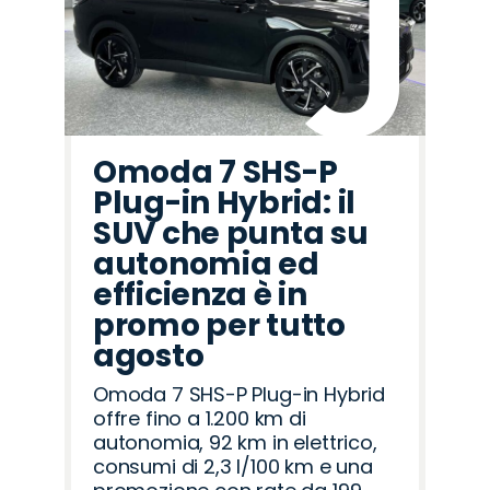
Omoda 7 SHS-P
Plug-in Hybrid: il
SUV che punta su
autonomia ed
efficienza è in
promo per tutto
agosto
Omoda 7 SHS-P Plug-in Hybrid
offre fino a 1.200 km di
autonomia, 92 km in elettrico,
consumi di 2,3 l/100 km e una