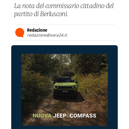
La nota del commissario cittadino del
partito di Berlusconi.
Redazione
redazione@sora24.it