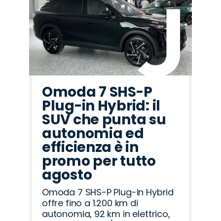
Omoda 7 SHS-P
Plug-in Hybrid: il
SUV che punta su
autonomia ed
efficienza è in
promo per tutto
agosto
Omoda 7 SHS-P Plug-in Hybrid
offre fino a 1.200 km di
autonomia, 92 km in elettrico,