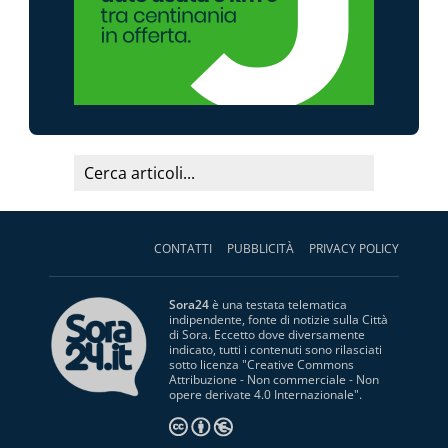
CONTATTI
PUBBLICITÀ
PRIVACY POLICY
Sora24
è una testata telematica
indipendente, fonte di notizie sulla Città
di Sora. Eccetto dove diversamente
indicato, tutti i contenuti sono rilasciati
sotto licenza "
Creative Commons
Attribuzione - Non commerciale - Non
opere derivate 4.0 Internazionale
".