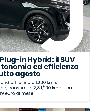
lug-in Hybrid: il SUV
tonomia ed efficienza
tutto agosto
id offre fino a 1.200 km di
ico, consumi di 2,3 l/100 km e una
9 euro al mese.