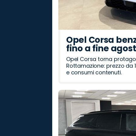
Opel Corsa benz
fino a fine agos
Opel Corsa torna protago
Rottamazione: prezzo da 1
e consumi contenuti.