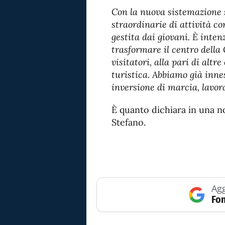
Con la nuova sistemazione 
straordinarie di attività c
gestita dai giovani. È inte
trasformare il centro della 
visitatori, alla pari di alt
turistica. Abbiamo già innes
inversione di marcia, lavo
È quanto dichiara in una n
Stefano.
Agg
Fon