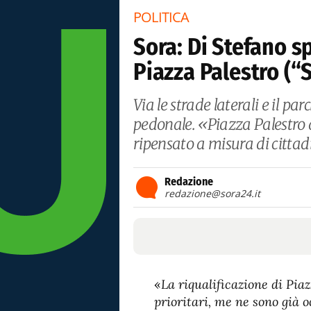
POLITICA
Sora: Di Stefano s
Piazza Palestro (“
Via le strade laterali e il p
pedonale. «Piazza Palestro d
ripensato a misura di citta
Redazione
redazione@sora24.it
«
La riqualificazione di Piaz
prioritari, me ne sono già 