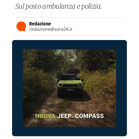
Sul posto ambulanza e polizia.
Redazione
redazione@sora24.it