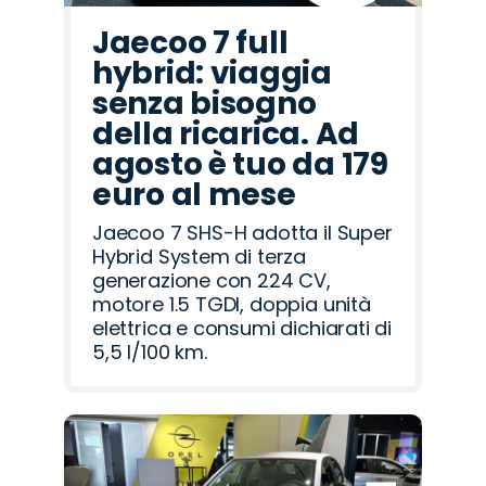
Jaecoo 7 full
hybrid: viaggia
senza bisogno
della ricarica. Ad
agosto è tuo da 179
euro al mese
Jaecoo 7 SHS-H adotta il Super
Hybrid System di terza
generazione con 224 CV,
motore 1.5 TGDI, doppia unità
elettrica e consumi dichiarati di
5,5 l/100 km.