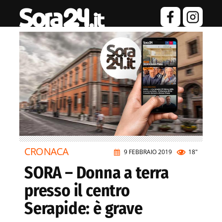
CRONACA
9 FEBBRAIO 2019
18"
SORA – Donna a terra
presso il centro
Serapide: è grave