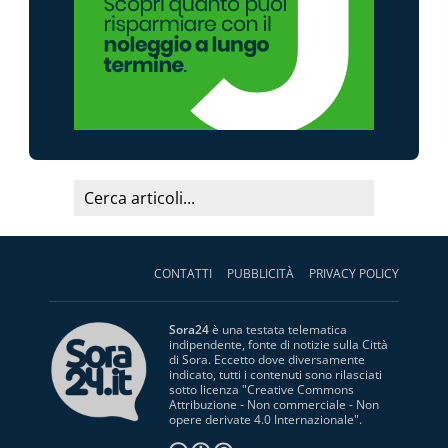
CONTATTI
PUBBLICITÀ
PRIVACY POLICY
Sora24
è una testata telematica
indipendente, fonte di notizie sulla Città
di Sora. Eccetto dove diversamente
indicato, tutti i contenuti sono rilasciati
sotto licenza "
Creative Commons
Attribuzione - Non commerciale - Non
opere derivate 4.0 Internazionale
".