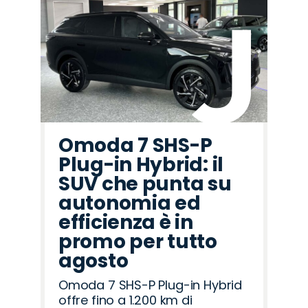
Omoda 7 SHS-P
Plug-in Hybrid: il
SUV che punta su
autonomia ed
efficienza è in
promo per tutto
agosto
Omoda 7 SHS-P Plug-in Hybrid
offre fino a 1.200 km di