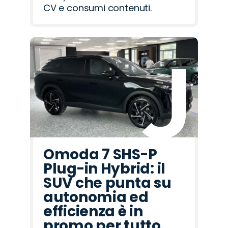
CV e consumi contenuti.
Omoda 7 SHS-P
Plug-in Hybrid: il
SUV che punta su
autonomia ed
efficienza è in
promo per tutto