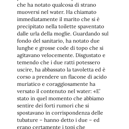
che ha notato qualcosa di strano
muoversi nel water. Ha chiamato
immediatamente il marito che si è
precipitato nella toilette spaventato
dalle urla della moglie. Guardando sul
fondo del sanitario, ha notato due
lunghe e grosse code di topo che si
agitavano velocemente. Disgustato e
temendo che i due ratti potessero
uscire, ha abbassato la tavoletta ed è
corso a prendere un flacone di acido
muriatico e coraggiosamente ha
versato il contenuto nel water: «E’
stato in quel momento che abbiamo
sentire dei forti rumori che si
spostavano in corrispondenza delle
tubature – hanno detto i due – ed
erano certamente i topi che