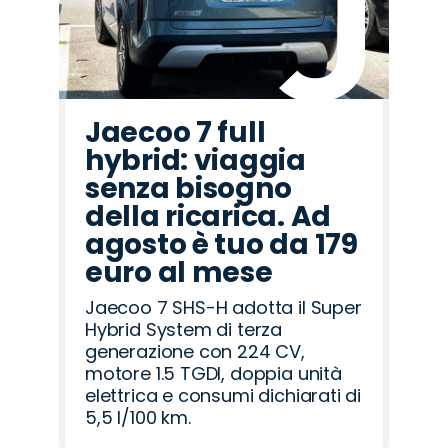
Jaecoo 7 full
hybrid: viaggia
senza bisogno
della ricarica. Ad
agosto è tuo da 179
euro al mese
Jaecoo 7 SHS-H adotta il Super
Hybrid System di terza
generazione con 224 CV,
motore 1.5 TGDI, doppia unità
elettrica e consumi dichiarati di
5,5 l/100 km.