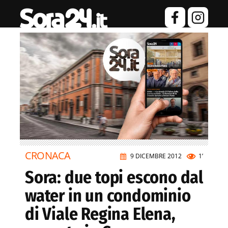
CRONACA
9 DICEMBRE 2012
1’
Sora: due topi escono dal
water in un condominio
di Viale Regina Elena,