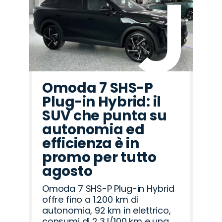
Omoda 7 SHS-P
Plug-in Hybrid: il
SUV che punta su
autonomia ed
efficienza è in
promo per tutto
agosto
Omoda 7 SHS-P Plug-in Hybrid
offre fino a 1.200 km di
autonomia, 92 km in elettrico,
consumi di 2,3 l/100 km e una