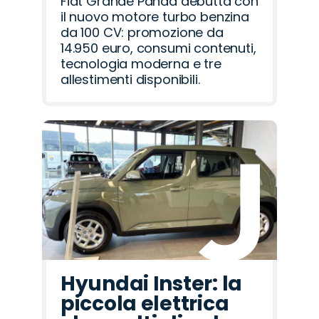
Fiat Grande Panda debutta con
il nuovo motore turbo benzina
da 100 CV: promozione da
14.950 euro, consumi contenuti,
tecnologia moderna e tre
allestimenti disponibili.
Hyundai Inster: la
piccola elettrica