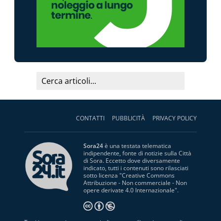
CONTATTI
PUBBLICITÀ
PRIVACY POLICY
Sora24
è una testata telematica
indipendente, fonte di notizie sulla Città
di Sora. Eccetto dove diversamente
indicato, tutti i contenuti sono rilasciati
sotto licenza "
Creative Commons
Attribuzione - Non commerciale - Non
opere derivate 4.0 Internazionale
".