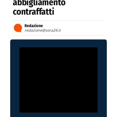
abbigliamento
contraffatti
Redazione
redazione@sora24.it