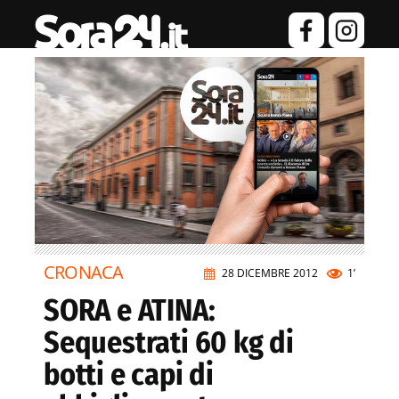
CRONACA
28 DICEMBRE 2012
1’
SORA e ATINA:
Sequestrati 60 kg di
botti e capi di