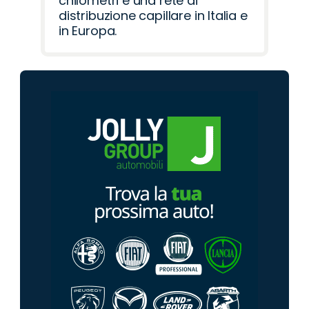
chilometri e una rete di
distribuzione capillare in Italia e
in Europa.