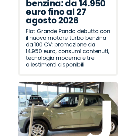
benzina: da 14.950
euro fino al 27
agosto 2026
Fiat Grande Panda debutta con
il nuovo motore turbo benzina
da 100 CV: promozione da
14.950 euro, consumi contenuti,
tecnologia moderna e tre
allestimenti disponibili.