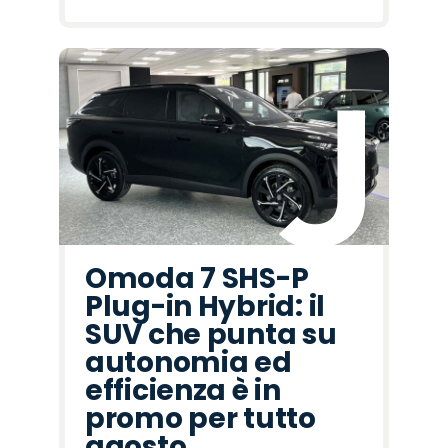
Omoda 7 SHS-P
Plug-in Hybrid: il
SUV che punta su
autonomia ed
efficienza è in
promo per tutto
agosto