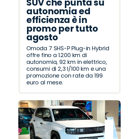
SUV che punta su
autonomia ed
efficienza è in
promo per tutto
agosto
Omoda 7 SHS-P Plug-in Hybrid
offre fino a 1.200 km di
autonomia, 92 km in elettrico,
consumi di 2,3 l/100 km e una
promozione con rate da 199
euro al mese.