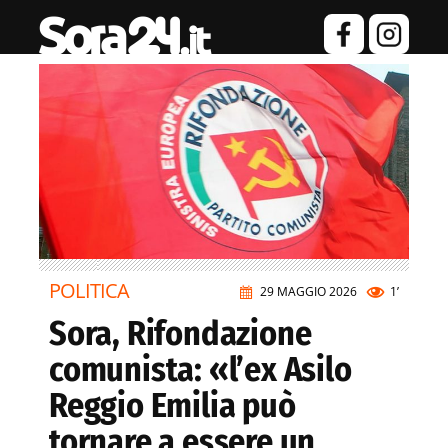
POLITICA
29 MAGGIO 2026
1’
Sora, Rifondazione
comunista: «l’ex Asilo
Reggio Emilia può
tornare a essere un