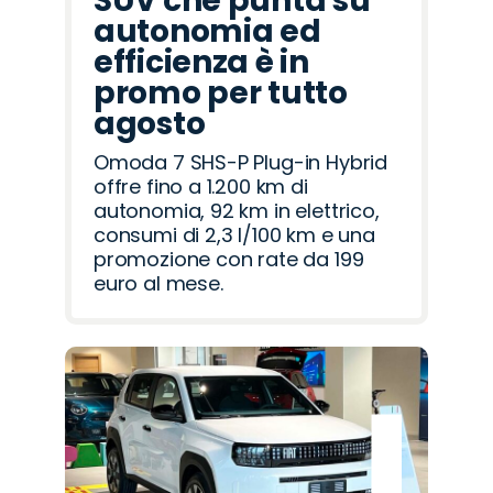
SUV che punta su
autonomia ed
efficienza è in
promo per tutto
agosto
Omoda 7 SHS-P Plug-in Hybrid
offre fino a 1.200 km di
autonomia, 92 km in elettrico,
consumi di 2,3 l/100 km e una
promozione con rate da 199
euro al mese.