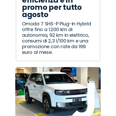
efficienza è in
promo per tutto
agosto
Omoda 7 SHS-P Plug-in Hybrid
offre fino a 1.200 km di
autonomia, 92 km in elettrico,
consumi di 2,3 l/100 km e una
promozione con rate da 199
euro al mese.