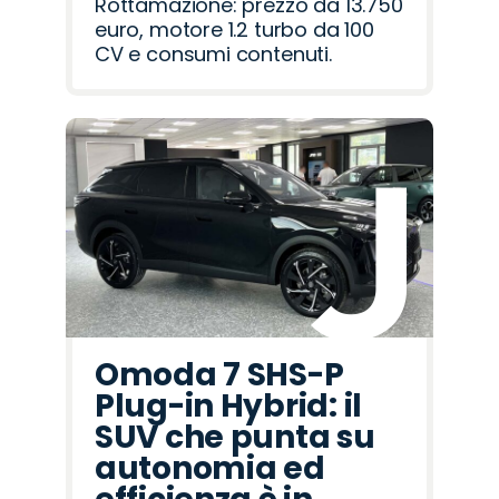
Rottamazione: prezzo da 13.750
euro, motore 1.2 turbo da 100
CV e consumi contenuti.
Omoda 7 SHS-P
Plug-in Hybrid: il
SUV che punta su
autonomia ed