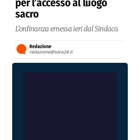
per l’accesso al luogo
sacro
L'ordinanza emessa ieri dal Sindaco.
Redazione
redazione@sora24.it