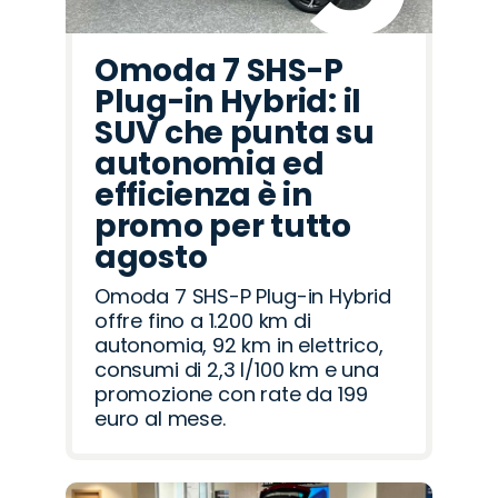
Omoda 7 SHS-P
Plug-in Hybrid: il
SUV che punta su
autonomia ed
efficienza è in
promo per tutto
agosto
Omoda 7 SHS-P Plug-in Hybrid
offre fino a 1.200 km di
autonomia, 92 km in elettrico,
consumi di 2,3 l/100 km e una
promozione con rate da 199
euro al mese.