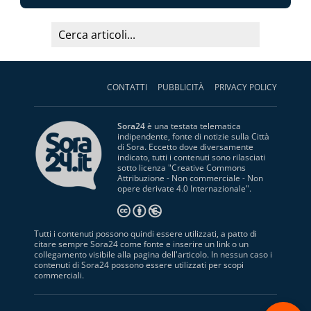
CONTATTI
PUBBLICITÀ
PRIVACY POLICY
Sora24
è una testata telematica
indipendente, fonte di notizie sulla Città
di Sora. Eccetto dove diversamente
indicato, tutti i contenuti sono rilasciati
sotto licenza "
Creative Commons
Attribuzione - Non commerciale - Non
opere derivate 4.0 Internazionale
".
Tutti i contenuti possono quindi essere utilizzati, a patto di
citare sempre Sora24 come fonte e inserire un link o un
collegamento visibile alla pagina dell'articolo. In nessun caso i
contenuti di Sora24 possono essere utilizzati per scopi
commerciali.
S