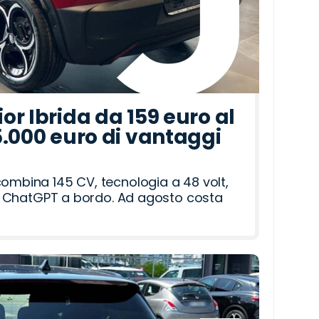
r Ibrida da 159 euro al
5.000 euro di vantaggi
combina 145 CV, tecnologia a 48 volt,
i e ChatGPT a bordo. Ad agosto costa