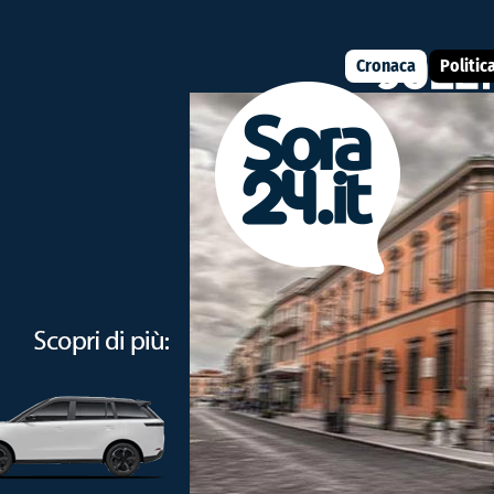
Cronaca
Politic