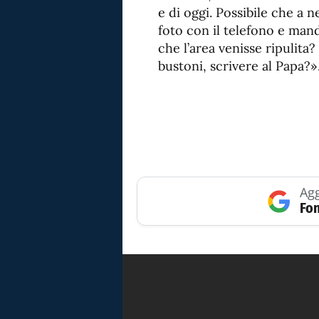
e di oggi. Possibile che a 
foto con il telefono e mandar
che l’area venisse ripulita
bustoni, scrivere al Papa?»
Agg
Fon