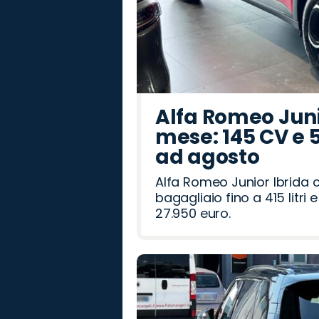
Alfa Romeo Junio
mese: 145 CV e 
ad agosto
Alfa Romeo Junior Ibrida 
bagagliaio fino a 415 litr
27.950 euro.