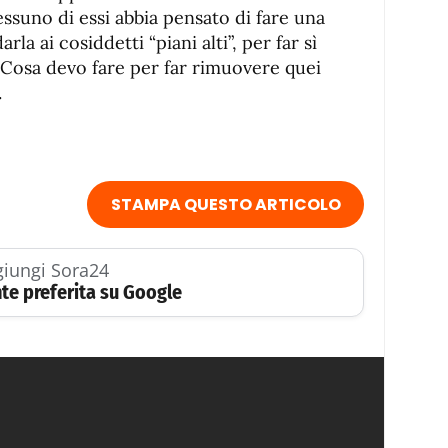
nessuno di essi abbia pensato di fare una
la ai cosiddetti “piani alti”, per far sì
? Cosa devo fare per far rimuovere quei
.
STAMPA QUESTO ARTICOLO
iungi Sora24
te preferita su Google