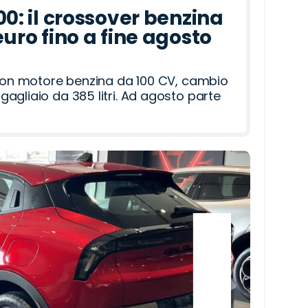
00: il crossover benzina
euro fino a fine agosto
 con motore benzina da 100 CV, cambio
agliaio da 385 litri. Ad agosto parte