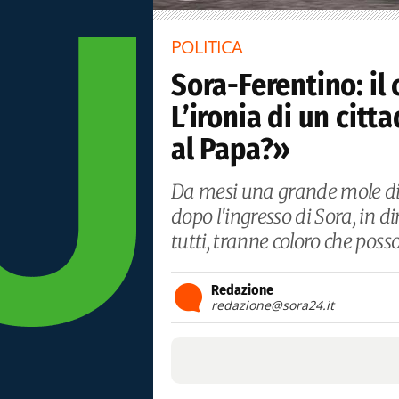
POLITICA
Sora-Ferentino: il
L’ironia di un citt
al Papa?»
Da mesi una grande mole di
dopo l'ingresso di Sora, in d
tutti, tranne coloro che posso
Redazione
redazione@sora24.it