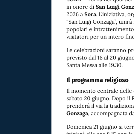
in onore di
San Luigi Gon
2026 a
Sora
. L’iniziativa, 
“San Luigi Gonzaga”, unirà
popolari e intrattenimento
visitatori per un intero fin
Le celebrazioni saranno pr
previsto dal 18 al 20 giugno
Santa Messa alle 19.30.
Il programma religioso
Il momento centrale delle c
sabato 20 giugno. Dopo il R
prenderà il via la tradizio
Gonzaga
, accompagnata dal
Domenica 21 giugno si terrà