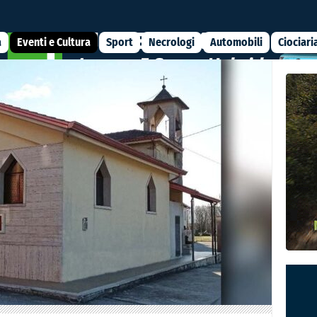
a
Eventi e Cultura
Sport
Necrologi
Automobili
Ciociari