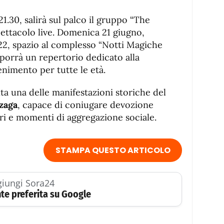
21.30, salirà sul palco il gruppo “The
ettacolo live. Domenica 21 giugno,
 22, spazio al complesso “Notti Magiche
roporrà un repertorio dedicato alla
tenimento per tutte le età.
a una delle manifestazioni storiche del
zaga
, capace di coniugare devozione
ari e momenti di aggregazione sociale.
STAMPA QUESTO ARTICOLO
iungi Sora24
te preferita su Google