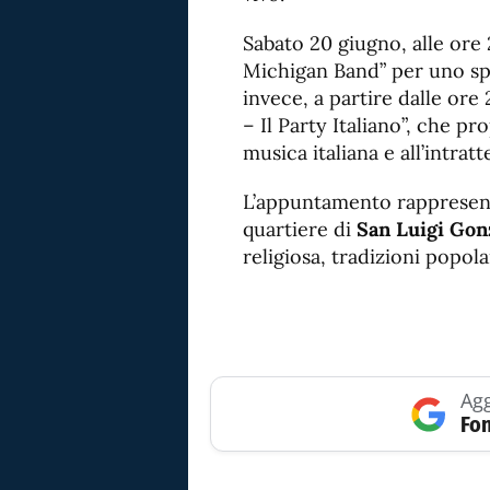
Sabato 20 giugno, alle ore 
Michigan Band” per uno sp
invece, a partire dalle ore
– Il Party Italiano”, che p
musica italiana e all’intrat
L’appuntamento rappresent
quartiere di
San Luigi Gon
religiosa, tradizioni popol
Agg
Fon