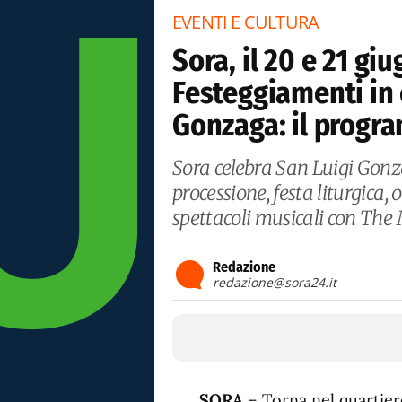
EVENTI E CULTURA
Sora, il 20 e 21 gi
Festeggiamenti in 
Gonzaga: il prog
Sora celebra San Luigi Gonz
processione, festa liturgica,
spettacoli musicali con The
Redazione
redazione@sora24.it
SORA
– Torna nel quartiere