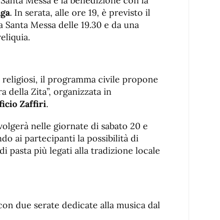
la Santa Messa e la benedizione con la
aga
. In serata, alle ore 19, è previsto il
a Santa Messa delle 19.30 e da una
eliquia.
religiosi, il programma civile propone
ra della Zita”, organizzata in
ficio Zaffiri
.
olgerà nelle giornate di sabato 20 e
o ai partecipanti la possibilità di
i pasta più legati alla tradizione locale
con due serate dedicate alla musica dal