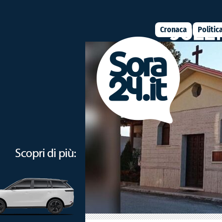
Cronaca
Politic